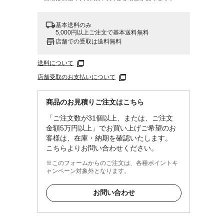
基本送料のみ
5,000円以上ご注文で基本送料無料
店舗での受取は送料無料
送料について
店舗受取のお支払いについて
商品のお見積りご注文はこちら
「ご注文数が31個以上、または、ご注文
金額5万円以上」でお買い上げご希望のお
客様は、在庫・納期を確認いたします。
こちらよりお問い合わせください。
※このフォームからのご注文は、各種ポイントキ
ャンペーン対象外となります。
お問い合わせ