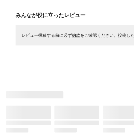
みんなが役に立ったレビュー
レビュー投稿する前に必ず
約款
をご確認ください。投稿し