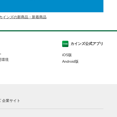
カインズの新商品・新着商品
カインズ公式アプリ
ー
iOS版
奨環境
Android版
 企業サイト