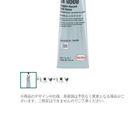
※商品のデザインや仕様、原産国は予告なく変更となる場合がご
ざいます。ご指定はできませんのでご了承ください。