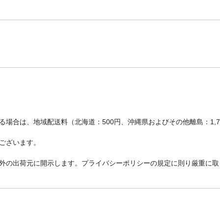
場合は、地域配送料（北海道：500円、沖縄県およびその他離島：1,
ございます。
外の出荷元に開示します。プライバシーポリシーの規定に則り厳重に取