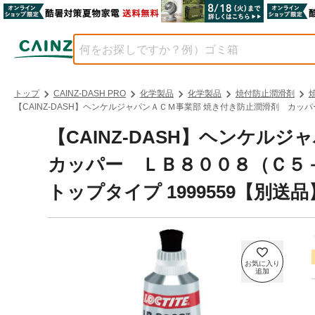
トップ
CAINZ-DASH PRO
化学製品
化学製品
焼付防止潤滑剤
【CAINZ-DASH】ヘンケルジャパンＡＣＭ事業部 焼き付き防止潤滑剤 カッ
【CAINZ-DASH】ヘンケ
カッパー ＬＢ８００８（Ｃ５
トップタイプ 1999559【別送品