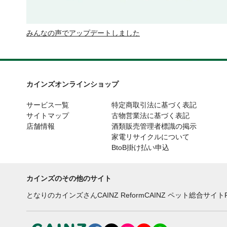
みんなの声でアップデートしました
カインズオンラインショップ
サービス一覧
特定商取引法に基づく表記
サイトマップ
古物営業法に基づく表記
店舗情報
酒類販売管理者標識の掲示
家電リサイクルについて
BtoB掛け払い申込
カインズのその他のサイト
となりのカインズさん
CAINZ Reform
CAINZ ペット総合サイト