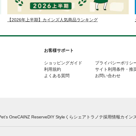
【2026年上半期】カインズ人気商品ランキング
お客様サポート
ショッピングガイド
プライバシーポリシ
利用規約
サイト利用条件・推
よくある質問
お問い合わせ
Pet’s One
CAINZ Reserve
DIY Style
くらシェア
トラノテ
採用情報
カインズ