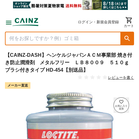
ログイン・新規会員登録
カート
【CAINZ-DASH】ヘンケルジャパンＡＣＭ事業部 焼き付
き防止潤滑剤 メタルフリー ＬＢ８００９ ５１０ｇ
ブラシ付きタイプ HD-454【別送品】
レビューを書く
メーカー直送