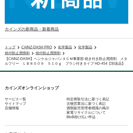
カインズの新商品・新着商品
トップ
CAINZ-DASH PRO
化学製品
化学製品
焼付防止潤滑剤
焼付防止潤滑剤
【CAINZ-DASH】ヘンケルジャパンＡＣＭ事業部 焼き付き防止潤滑剤 メタ
ルフリー ＬＢ８００９ ５１０ｇ ブラシ付きタイプ HD-454【別送品】
カインズオンラインショップ
サービス一覧
特定商取引法に基づく表記
サイトマップ
古物営業法に基づく表記
店舗情報
酒類販売管理者標識の掲示
家電リサイクルについて
BtoB掛け払い申込