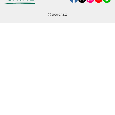
©
2026
CAINZ