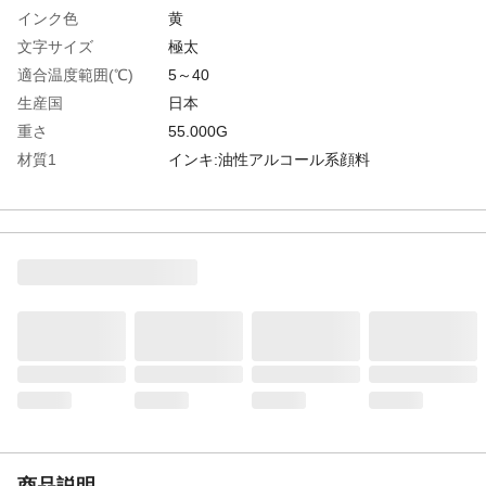
インク色
黄
文字サイズ
極太
適合温度範囲(℃)
5～40
生産国
日本
重さ
55.000G
材質1
インキ:油性アルコール系顔料
商品説明