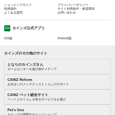
ショッピングガイド
プライバシーポリシー
利用規約
サイト利用条件・推奨環境
よくある質問
お問い合わせ
カインズ公式アプリ
iOS版
Android版
カインズのその他のサイト
となりのカインズさん
ホームセンターを遊び倒すメディア
CAINZ Reform
お住まいのメンテナンスとくらしのサポート
CAINZ ペット総合サイト
ペットとのくらしを彩るサービスをお届け
Pet’s One
カインズが展開するペットショップ