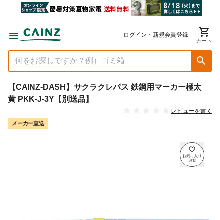
ログイン・新規会員登録
カート
【CAINZ-DASH】サクラクレパス 鉄鋼用マーカー極太
黄 PKK-J-3Y【別送品】
レビューを書く
メーカー直送