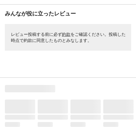
みんなが役に立ったレビュー
レビュー投稿する前に必ず
約款
をご確認ください。投稿した
時点で約款に同意したものとみなします。