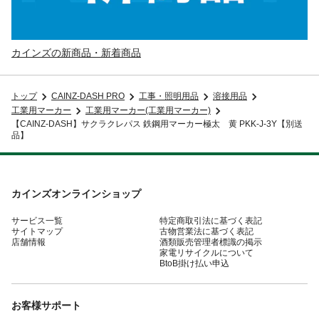
カインズの新商品・新着商品
トップ
CAINZ-DASH PRO
工事・照明用品
溶接用品
工業用マーカー
工業用マーカー(工業用マーカー)
【CAINZ-DASH】サクラクレパス 鉄鋼用マーカー極太 黄 PKK-J-3Y【別送
品】
カインズオンラインショップ
サービス一覧
特定商取引法に基づく表記
サイトマップ
古物営業法に基づく表記
店舗情報
酒類販売管理者標識の掲示
家電リサイクルについて
BtoB掛け払い申込
お客様サポート