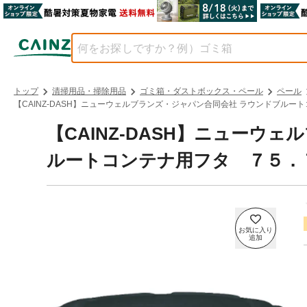
トップ
清掃用品・掃除用品
ゴミ箱・ダストボックス・ペール
ペール
【CAINZ-DASH】ニューウェルブランズ・ジャパン合同会社 ラウンドブルート
【CAINZ-DASH】ニューウ
ルートコンテナ用フタ ７５．７Ｌ