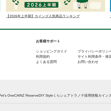
【2026年上半期】カインズ人気商品ランキング
お客様サポート
ショッピングガイド
プライバシーポリシ
利用規約
サイト利用条件・推
よくある質問
お問い合わせ
Pet’s One
CAINZ Reserve
DIY Style
くらシェア
トラノテ
採用情報
カインズ