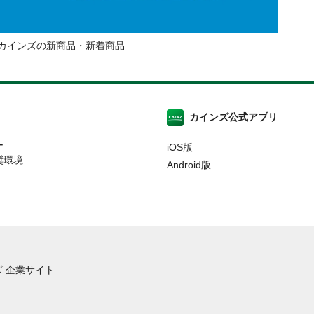
カインズの新商品・新着商品
カインズ公式アプリ
ー
iOS版
奨環境
Android版
 企業サイト