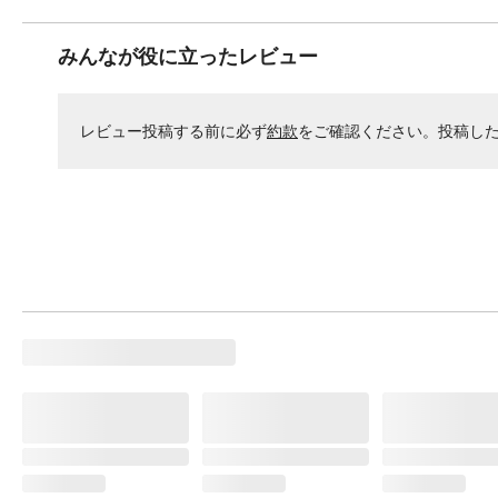
みんなが役に立ったレビュー
レビュー投稿する前に必ず
約款
をご確認ください。投稿し