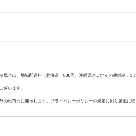
場合は、地域配送料（北海道：500円、沖縄県およびその他離島：1,
ございます。
外の出荷元に開示します。プライバシーポリシーの規定に則り厳重に取