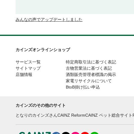
みんなの声でアップデートしました
カインズオンラインショップ
サービス一覧
特定商取引法に基づく表記
サイトマップ
古物営業法に基づく表記
店舗情報
酒類販売管理者標識の掲示
家電リサイクルについて
BtoB掛け払い申込
カインズのその他のサイト
となりのカインズさん
CAINZ Reform
CAINZ ペット総合サイト