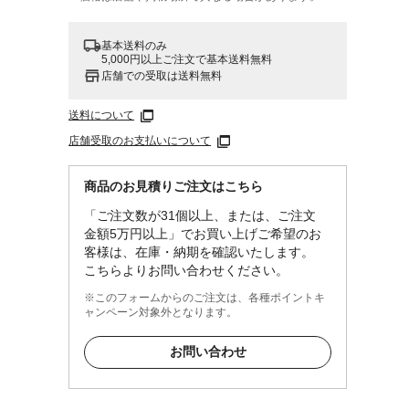
基本送料のみ
5,000円以上ご注文で基本送料無料
店舗での受取は送料無料
送料について
店舗受取のお支払いについて
商品のお見積りご注文はこちら
「ご注文数が31個以上、または、ご注文
金額5万円以上」でお買い上げご希望のお
客様は、在庫・納期を確認いたします。
こちらよりお問い合わせください。
※このフォームからのご注文は、各種ポイントキ
ャンペーン対象外となります。
お問い合わせ