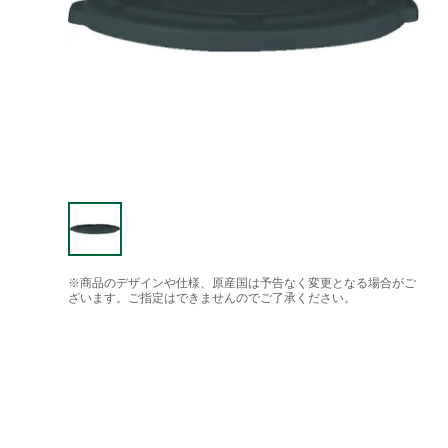
※商品のデザインや仕様、原産国は予告なく変更となる場合がご
ざいます。ご指定はできませんのでご了承ください。