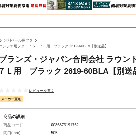
分別ペール用フタ
コンテナ用フタ ７５．７Ｌ用 ブラック 2619-60BLA【別送品】
ェルブランズ・ジャパン合同会社 ラウン
用 ブラック 2619-60BLA【別送
レビューを書く
メーカー直送
商品の詳細
商品コード
0086876191752
間口(mm)
505