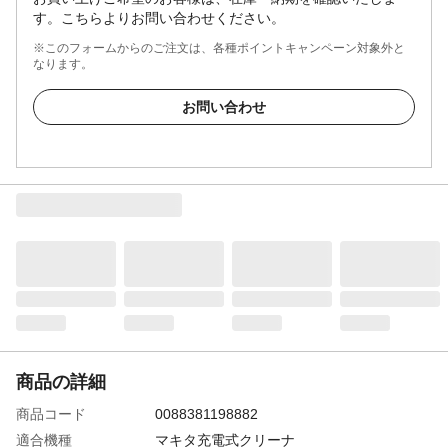
す。こちらよりお問い合わせください。
※このフォームからのご注文は、各種ポイントキャンペーン対象外と
なります。
お問い合わせ
商品の詳細
商品コード
0088381198882
適合機種
マキタ充電式クリーナ