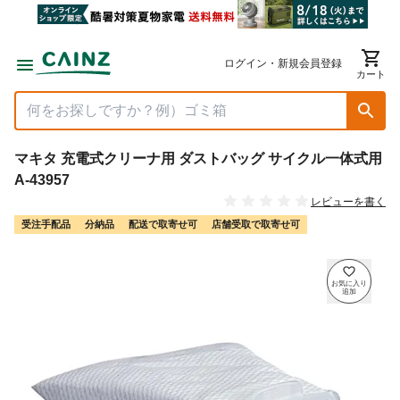
ログイン・新規会員登録
カート
マキタ 充電式クリーナ用 ダストバッグ サイクル一体式用
A-43957
レビューを書く
受注手配品
分納品
配送で取寄せ可
店舗受取で取寄せ可