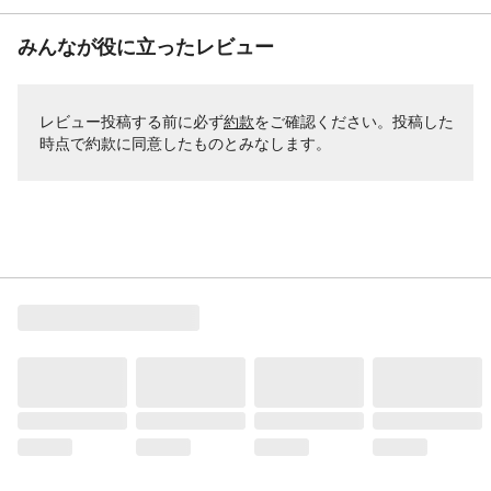
みんなが役に立ったレビュー
レビュー投稿する前に必ず
約款
をご確認ください。投稿した
時点で約款に同意したものとみなします。