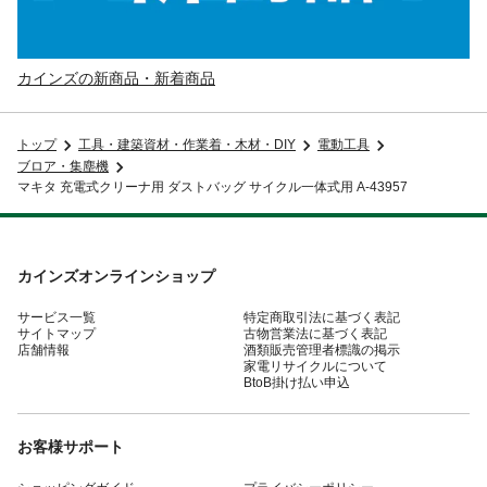
カインズの新商品・新着商品
トップ
工具・建築資材・作業着・木材・DIY
電動工具
ブロア・集塵機
マキタ 充電式クリーナ用 ダストバッグ サイクル一体式用 A-43957
カインズオンラインショップ
サービス一覧
特定商取引法に基づく表記
サイトマップ
古物営業法に基づく表記
店舗情報
酒類販売管理者標識の掲示
家電リサイクルについて
BtoB掛け払い申込
お客様サポート