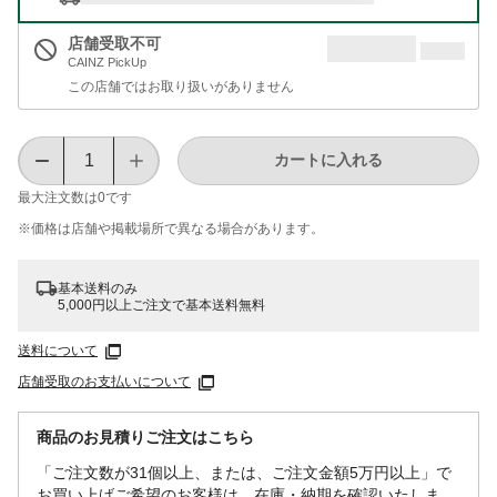
店舗受取不可
CAINZ PickUp
この店舗ではお取り扱いがありません
カートに入れる
最大注文数は
0
です
※価格は​店舗や​掲載場所で​異なる​場合が​あります。
基本送料のみ
5,000円以上ご注文で基本送料無料
送料について
店舗受取のお支払いについて
商品のお見積りご注文はこちら
「ご注文数が31個以上、または、ご注文金額5万円以上」で
お買い上げご希望のお客様は、在庫・納期を確認いたしま