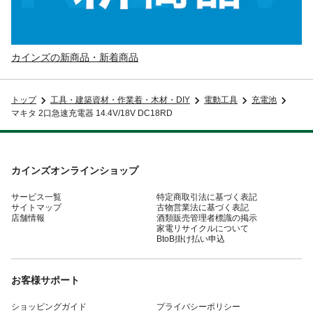
カインズの新商品・新着商品
トップ
工具・建築資材・作業着・木材・DIY
電動工具
充電池
マキタ 2口急速充電器 14.4V/18V DC18RD
カインズオンラインショップ
サービス一覧
特定商取引法に基づく表記
サイトマップ
古物営業法に基づく表記
店舗情報
酒類販売管理者標識の掲示
家電リサイクルについて
BtoB掛け払い申込
お客様サポート
ショッピングガイド
プライバシーポリシー