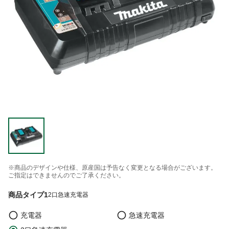
※商品のデザインや仕様、原産国は予告なく変更となる場合がございます。
ご指定はできませんのでご了承ください。
商品タイプ1
2口急速充電器
充電器
急速充電器