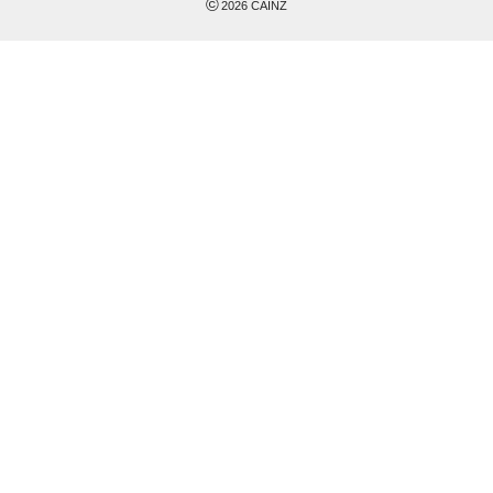
©
2026
CAINZ