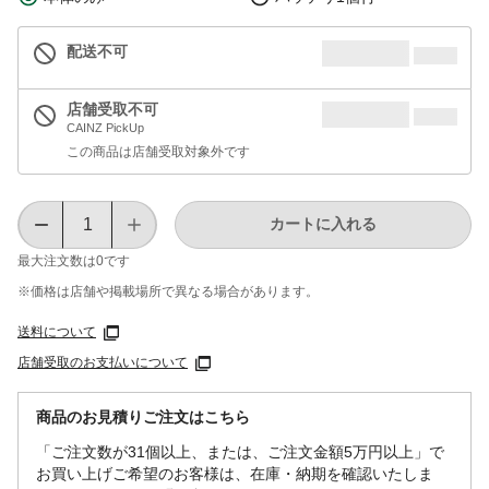
配送不可
店舗受取不可
CAINZ PickUp
この商品は店舗受取対象外です
カートに入れる
最大注文数は
0
です
※価格は​店舗や​掲載場所で​異なる​場合が​あります。
送料について
店舗受取のお支払いについて
商品のお見積りご注文はこちら
「ご注文数が31個以上、または、ご注文金額5万円以上」で
お買い上げご希望のお客様は、在庫・納期を確認いたしま