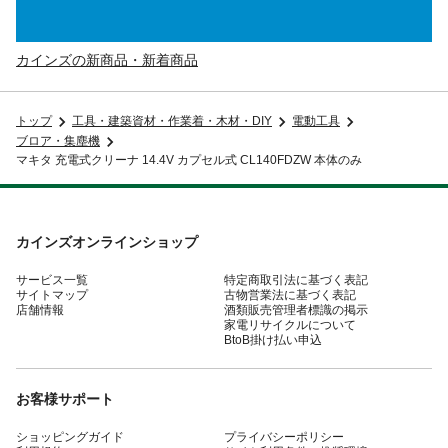
カインズの新商品・新着商品
トップ
工具・建築資材・作業着・木材・DIY
電動工具
ブロア・集塵機
マキタ 充電式クリーナ 14.4V カプセル式 CL140FDZW 本体のみ
カインズオンラインショップ
サービス一覧
特定商取引法に基づく表記
サイトマップ
古物営業法に基づく表記
店舗情報
酒類販売管理者標識の掲示
家電リサイクルについて
BtoB掛け払い申込
お客様サポート
ショッピングガイド
プライバシーポリシー