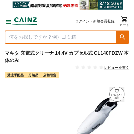
ログイン・新規会員登録
カート
マキタ 充電式クリーナ 14.4V カプセル式 CL140FDZW 本
体のみ
レビューを書く
受注手配品
分納品
店舗限定