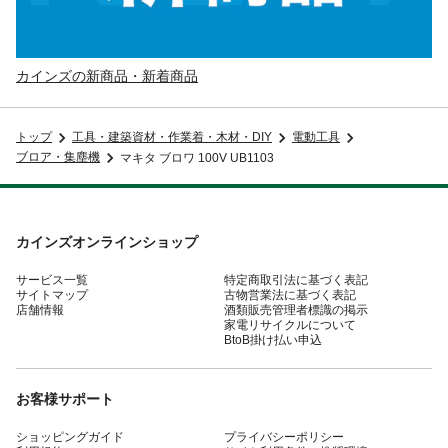
カインズの新商品・新着商品
トップ
工具・建築資材・作業着・木材・DIY
電動工具
ブロア・集塵機
マキタ ブロワ 100V UB1103
カインズオンラインショップ
サービス一覧
特定商取引法に基づく表記
サイトマップ
古物営業法に基づく表記
店舗情報
酒類販売管理者標識の掲示
家電リサイクルについて
BtoB掛け払い申込
お客様サポート
ショッピングガイド
プライバシーポリシー