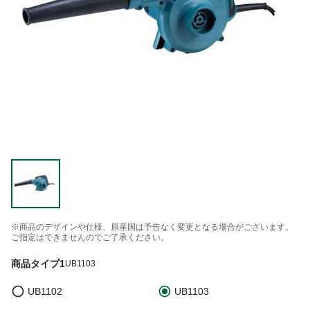
※商品のデザインや仕様、原産国は予告なく変更となる場合がございます。
ご指定はできませんのでご了承ください。
商品タイプ1
UB1103
UB1102
UB1103