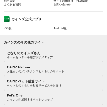
利用規約
サイト利用条件・推奨環境
よくある質問
お問い合わせ
カインズ公式アプリ
iOS版
Android版
カインズのその他のサイト
となりのカインズさん
ホームセンターを遊び倒すメディア
CAINZ Reform
お住まいのメンテナンスとくらしのサポート
CAINZ ペット総合サイト
ペットとのくらしを彩るサービスをお届け
Pet’s One
カインズが展開するペットショップ