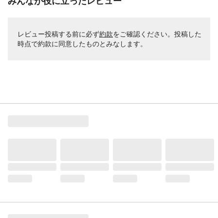
みんなが役に立ったレビュー
レビュー投稿する前に必ず
約款
をご確認ください。投稿した
時点で約款に同意したものとみなします。