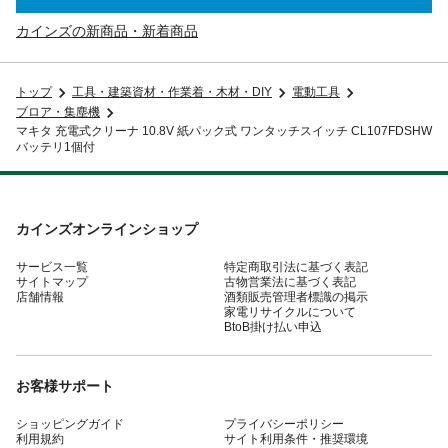
カインズの新商品・新着商品
トップ
工具・建築資材・作業着・木材・DIY
電動工具
ブロア・集塵機
マキタ 充電式クリーナ 10.8V 紙パック式 ワンタッチスイッチ CL107FDSHW
バッテリ1個付
カインズオンラインショップ
サービス一覧
特定商取引法に基づく表記
サイトマップ
古物営業法に基づく表記
店舗情報
酒類販売管理者標識の掲示
家電リサイクルについて
BtoB掛け払い申込
お客様サポート
ショッピングガイド
プライバシーポリシー
利用規約
サイト利用条件・推奨環境