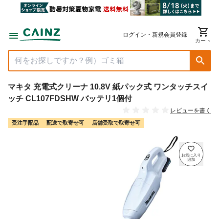
ログイン・新規会員登録
カート
マキタ 充電式クリーナ 10.8V 紙パック式 ワンタッチスイ
ッチ CL107FDSHW バッテリ1個付
レビューを書く
受注手配品
配送で取寄せ可
店舗受取で取寄せ可