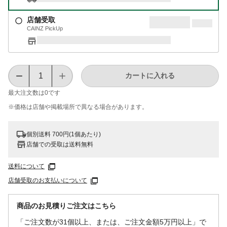
店舗受取
CAINZ PickUp
カートに入れる
最大注文数は
0
です
※価格は​店舗や​掲載場所で​異なる​場合が​あります。
個別送料 700円(1個あたり)
店舗での受取は送料無料
送料について
店舗受取のお支払いについて
商品のお見積りご注文はこちら
「ご注文数が31個以上、または、ご注文金額5万円以上」で