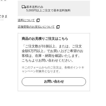
基本送料のみ
5,000円以上ご注文で基本送料無料
できま
送料について
ださ
使いく
店舗受取のお支払いについて
商品のお見積りご注文はこちら
「ご注文数が31個以上、または、ご注文
金額5万円以上」でお買い上げご希望のお
客様は、在庫・納期を確認いたします。
こちらよりお問い合わせください。
※このフォームからのご注文は、各種ポイントキ
ャンペーン対象外となります。
お問い合わせ