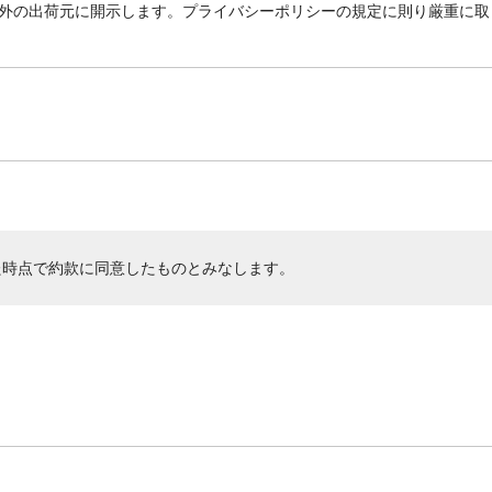
外の出荷元に開示します。プライバシーポリシーの規定に則り厳重に取
た時点で約款に同意したものとみなします。