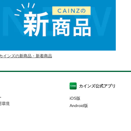
カインズの新商品・新着商品
カインズ公式アプリ
ー
iOS版
奨環境
Android版