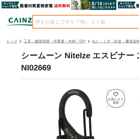
トップ
工具・建築資材・作業着・木材・DIY
ねじ・くぎ・針金・建築金
シームーン NiteIze エスビナ
NI02669