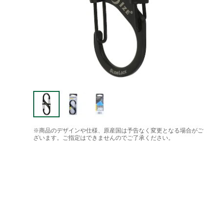
※商品のデザインや仕様、原産国は予告なく変更となる場合がご
ざいます。ご指定はできませんのでご了承ください。