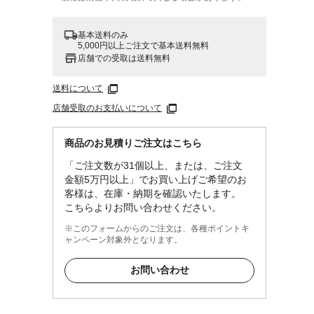
基本送料のみ
5,000円以上ご注文で基本送料無料
店舗での受取は送料無料
送料について
店舗受取のお支払いについて
商品のお見積りご注文はこちら
「ご注文数が31個以上、または、ご注文
金額5万円以上」でお買い上げご希望のお
客様は、在庫・納期を確認いたします。
こちらよりお問い合わせください。
※このフォームからのご注文は、各種ポイントキ
ャンペーン対象外となります。
お問い合わせ