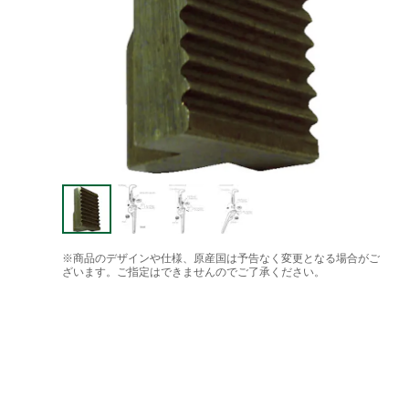
※商品のデザインや仕様、原産国は予告なく変更となる場合がご
ざいます。ご指定はできませんのでご了承ください。