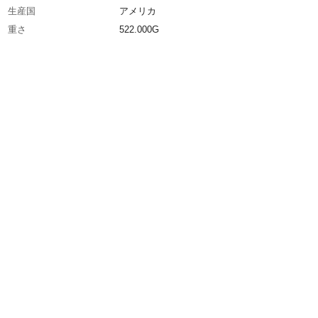
生産国
アメリカ
重さ
522.000G