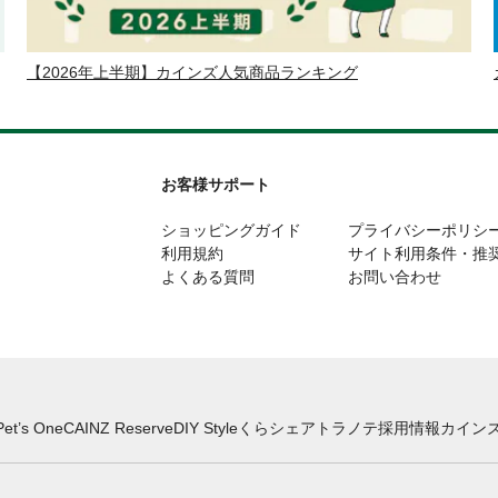
【2026年上半期】カインズ人気商品ランキング
お客様サポート
ショッピングガイド
プライバシーポリシ
利用規約
サイト利用条件・推
よくある質問
お問い合わせ
Pet’s One
CAINZ Reserve
DIY Style
くらシェア
トラノテ
採用情報
カインズ