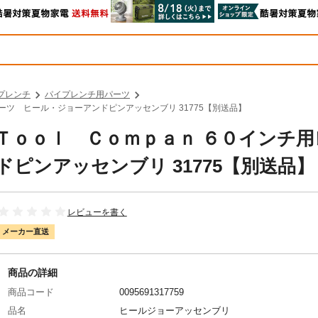
プレンチ
パイプレンチ用パーツ
パーツ ヒール・ジョーアンドピンアッセンブリ 31775【別送品】
ｅ Ｔｏｏｌ Ｃｏｍｐａｎ ６０インチ
ピンアッセンブリ 31775【別送品】
レビューを書く
メーカー直送
商品の詳細
商品コード
0095691317759
品名
ヒールジョーアッセンブリ