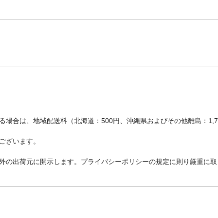
場合は、地域配送料（北海道：500円、沖縄県およびその他離島：1,
ございます。
外の出荷元に開示します。プライバシーポリシーの規定に則り厳重に取