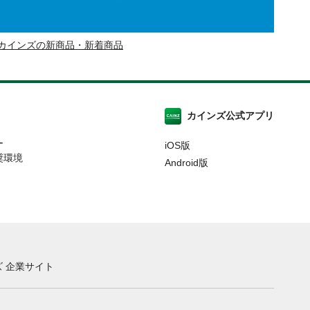
カインズの新商品・新着商品
カインズ公式アプリ
ー
iOS版
奨環境
Android版
 企業サイト