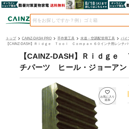
トップ
CAINZ-DASH PRO
手作業工具
水道・空調配管用工具
パイ
【CAINZ-DASH】Ｒｉｄｇｅ Ｔｏｏｌ Ｃｏｍｐａｎ ６０インチ用レンチ
【CAINZ-DASH】Ｒｉｄｇ
チパーツ ヒール・ジョーアンド