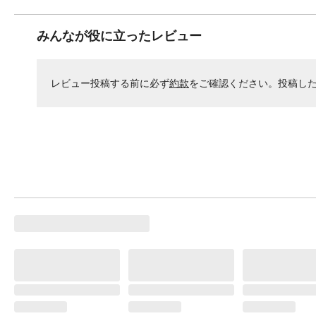
みんなが役に立ったレビュー
レビュー投稿する前に必ず
約款
をご確認ください。投稿し