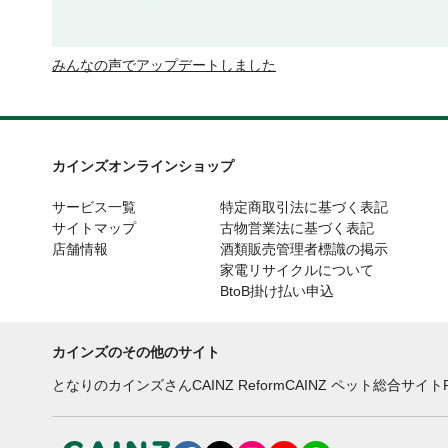
みんなの声でアップデートしました
カインズオンラインショップ
サービス一覧
特定商取引法に基づく表記
サイトマップ
古物営業法に基づく表記
店舗情報
酒類販売管理者標識の掲示
家電リサイクルについて
BtoB掛け払い申込
カインズのその他のサイト
となりのカインズさん
CAINZ Reform
CAINZ ペット総合サイト