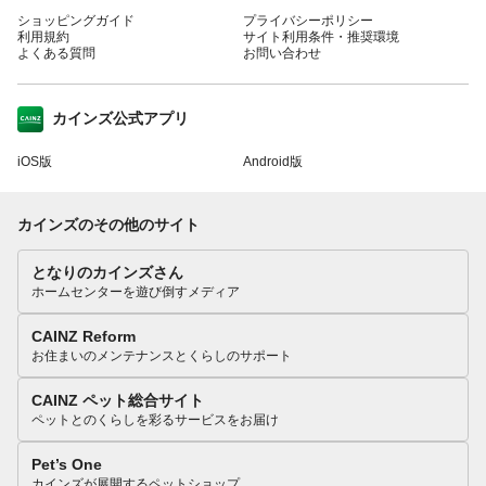
ショッピングガイド
プライバシーポリシー
利用規約
サイト利用条件・推奨環境
よくある質問
お問い合わせ
カインズ公式アプリ
iOS版
Android版
カインズのその他のサイト
となりのカインズさん
ホームセンターを遊び倒すメディア
CAINZ Reform
お住まいのメンテナンスとくらしのサポート
CAINZ ペット総合サイト
ペットとのくらしを彩るサービスをお届け
Pet’s One
カインズが展開するペットショップ