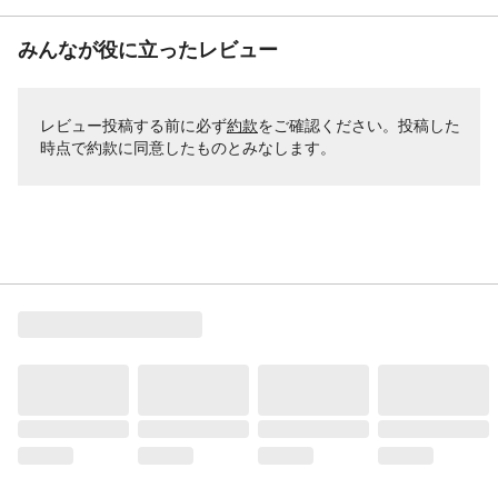
みんなが役に立ったレビュー
レビュー投稿する前に必ず
約款
をご確認ください。投稿した
時点で約款に同意したものとみなします。