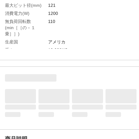
最大ビット径(mm)
121
消費電力(W)
1200
無負荷回転数
110
(min［［の－１
乗］］)
生産国
アメリカ
重さ
19.000KG
商品説明