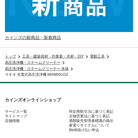
カインズの新商品・新着商品
トップ
工具・建築資材・作業着・木材・DIY
電動工具
高圧洗浄機・スチームクリーナー
高圧洗浄機・スチームクリーナー 本体
マキタ 充電式高圧洗浄機 MHW001GZ
カインズオンラインショップ
サービス一覧
特定商取引法に基づく表記
サイトマップ
古物営業法に基づく表記
店舗情報
酒類販売管理者標識の掲示
家電リサイクルについて
BtoB掛け払い申込