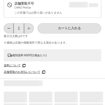
店舗受取不可
CAINZ PickUp
この店舗ではお取り扱いがありません
カートに入れる
最大注文数は
0
です
※価格は​店舗や​掲載場所で​異なる​場合が​あります。
個別送料 600円(1個あたり)
送料について
店舗受取のお支払いについて