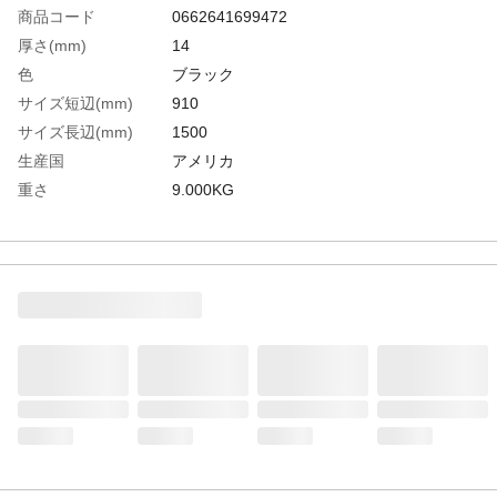
商品コード
0662641699472
厚さ(mm)
14
色
ブラック
サイズ短辺(mm)
910
サイズ長辺(mm)
1500
生産国
アメリカ
重さ
9.000KG
材質1
ポリ塩化ビニール（PVC)