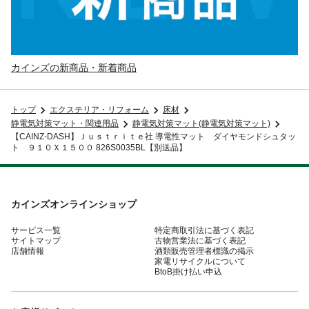
カインズの新商品・新着商品
トップ
エクステリア・リフォーム
床材
静電気対策マット・関連用品
静電気対策マット(静電気対策マット)
【CAINZ-DASH】Ｊｕｓｔｒｉｔｅ社 導電性マット ダイヤモンドシュタッ
ト ９１０Ｘ１５００ 826S0035BL【別送品】
カインズオンラインショップ
サービス一覧
特定商取引法に基づく表記
サイトマップ
古物営業法に基づく表記
店舗情報
酒類販売管理者標識の掲示
家電リサイクルについて
BtoB掛け払い申込