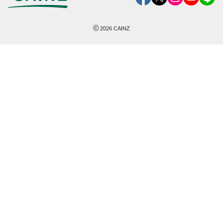
©
2026
CAINZ