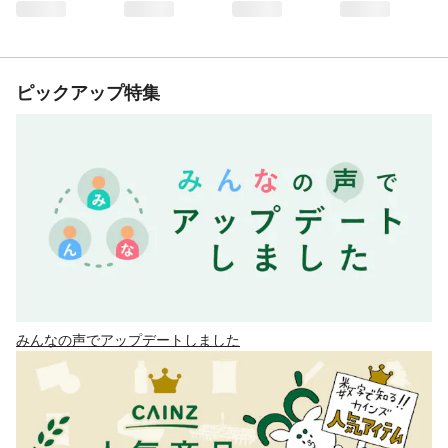
ピックアップ特集
みんなの声でアップデートしました