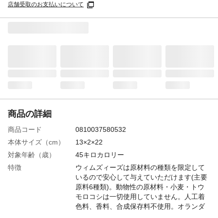
店舗受取のお支払いについて
商品の詳細
商品コード
0810037580532
本体サイズ（cm）
13×2×22
対象年齢（歳）
45キロカロリー
特徴
ウィムズィーズは原材料の種類を限定して
いるので安心して与えていただけます(主要
原料6種類)。動物性の原材料・小麦・トウ
モロコシは一切使用していません。人工着
色料、香料、合成保存料不使用。オランダ
産(原材料は全てヨーロッパ産)。 デンタル