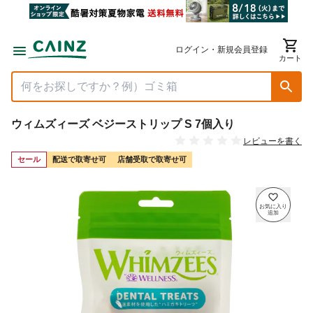
ログイン・新規会員登録
カート
ウィムズィーズ ベジーストリップ S 7個入り
レビューを書く
セール
配送で取寄せ可
店舗受取で取寄せ可