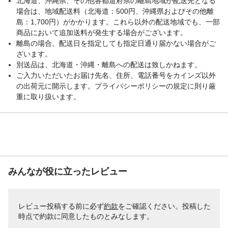
北海道、沖縄県、その他各都道府県の離島地域が配送先となる
場合は、地域配送料（北海道：500円、沖縄県およびその他離
島：1,700円）がかかります。これら以外の配送地域でも、一部
商品において追加送料が発生する場合がございます。
離島の場合、配送日を指定しても指定日通り届かない場合がご
ざいます。
別送品は、北海道・沖縄・離島への配送は致しかねます。
ご入力いただいたお届け先名、住所、電話番号をカインズ以外
の出荷元に開示します。プライバシーポリシーの規定に則り厳
重に取り扱います。
みんなが役に立ったレビュー
レビュー投稿する前に必ず
約款
をご確認ください。投稿した
時点で約款に同意したものとみなします。