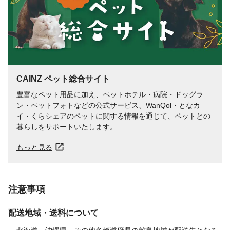
代謝エネルギー
たんぱく質1.1%以上、脂質2.0%以上、
4.3%以下、粗繊維13.7%以下、灰分2.4%以
下、水分12.0%以下 45キロカロリー
CAINZ ペット総合サイト
豊富なペット用品に加え、ペットホテル・病院・ドッグラ
ン・ペットフォトなどの公式サービス、WanQol・となカ
イ・くらシェアのペットに関する情報を通じて、ペットとの
暮らしをサポートいたします。
もっと見る
注意事項
配送地域・送料について