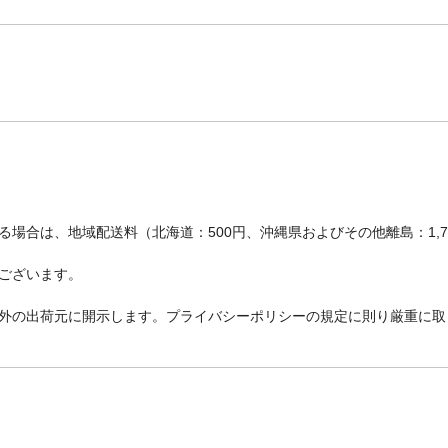
場合は、地域配送料（北海道：500円、沖縄県およびその他離島：1,
ございます。
外の出荷元に開示します。プライバシーポリシーの規定に則り厳重に取