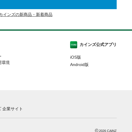
カインズの新商品・新着商品
カインズ公式アプリ
ー
iOS版
奨環境
Android版
 企業サイト
©
2026
CAINZ