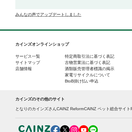
みんなの声でアップデートしました
カインズオンラインショップ
サービス一覧
特定商取引法に基づく表記
サイトマップ
古物営業法に基づく表記
店舗情報
酒類販売管理者標識の掲示
家電リサイクルについて
BtoB掛け払い申込
カインズのその他のサイト
となりのカインズさん
CAINZ Reform
CAINZ ペット総合サイト