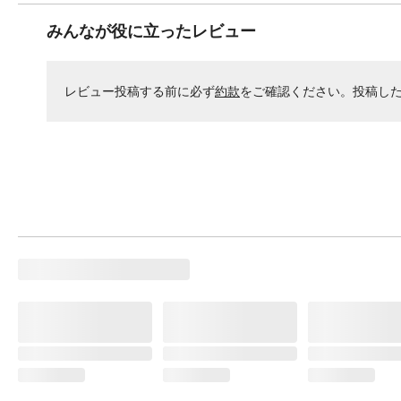
みんなが役に立ったレビュー
レビュー投稿する前に必ず
約款
をご確認ください。投稿し