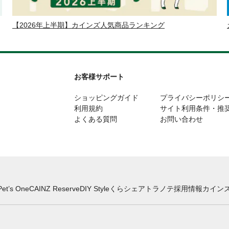
【2026年上半期】カインズ人気商品ランキング
お客様サポート
ショッピングガイド
プライバシーポリシ
利用規約
サイト利用条件・推
よくある質問
お問い合わせ
Pet’s One
CAINZ Reserve
DIY Style
くらシェア
トラノテ
採用情報
カインズ