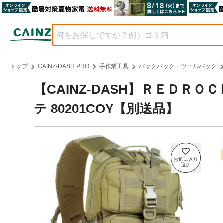
トップ
CAINZ-DASH PRO
手作業工具
バックパック・ツールバッグ
【CAINZ-DASH】ＲＥＤＲ
テ 80201COY【別送品】