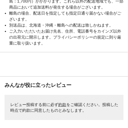
島：1,700円）がかかります。これら以外の配送地域でも、一部
商品において追加送料が発生する場合がございます。
離島の場合、配送日を指定しても指定日通り届かない場合がご
ざいます。
別送品は、北海道・沖縄・離島への配送は致しかねます。
ご入力いただいたお届け先名、住所、電話番号をカインズ以外
の出荷元に開示します。プライバシーポリシーの規定に則り厳
重に取り扱います。
みんなが役に立ったレビュー
レビュー投稿する前に必ず
約款
をご確認ください。投稿した
時点で約款に同意したものとみなします。