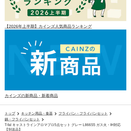
【2026年上半期】カインズ人気商品ランキング
カインズの新商品・新着商品
トップ
キッチン用品・食器
フライパン・フライパンセット
鍋・フライパンセット
T-fal キャストラインアロマプロ5点セット グレー L866S5 ガス火・IH対応
【別送品】