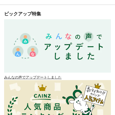
ピックアップ特集
みんなの声でアップデートしました