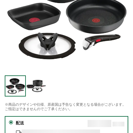
※商品のデザインや仕様、原産国は予告なく変更となる場合がございます。
ご指定はできませんのでご了承ください。
配送