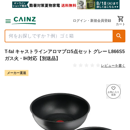
ログイン・新規会員登録
カート
T-fal キャストラインアロマプロ5点セット グレー L866S5
ガス火・IH対応【別送品】
レビューを書く
メーカー直送