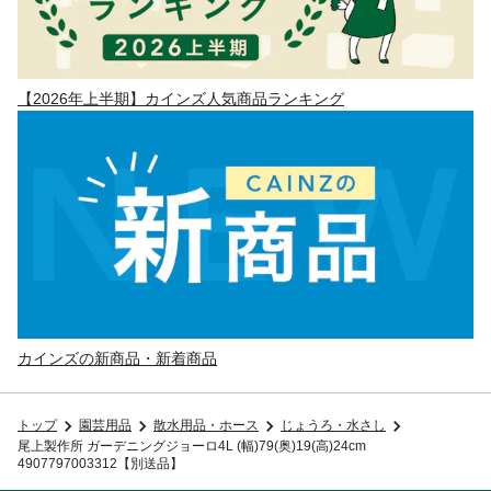
【2026年上半期】カインズ人気商品ランキング
カインズの新商品・新着商品
トップ
園芸用品
散水用品・ホース
じょうろ・水さし
尾上製作所 ガーデニングジョーロ4L (幅)79(奥)19(高)24cm
4907797003312【別送品】