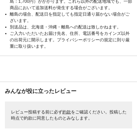
島：1,700円）がかかります。これら以外の配送地域でも、一部
商品において追加送料が発生する場合がございます。
離島の場合、配送日を指定しても指定日通り届かない場合がご
ざいます。
別送品は、北海道・沖縄・離島への配送は致しかねます。
ご入力いただいたお届け先名、住所、電話番号をカインズ以外
の出荷元に開示します。プライバシーポリシーの規定に則り厳
重に取り扱います。
みんなが役に立ったレビュー
レビュー投稿する前に必ず
約款
をご確認ください。投稿した
時点で約款に同意したものとみなします。