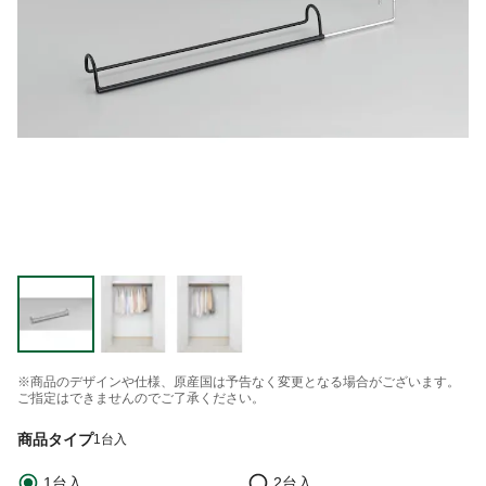
※商品のデザインや仕様、原産国は予告なく変更となる場合がございます。
ご指定はできませんのでご了承ください。
商品タイプ
1台入
1台入
2台入