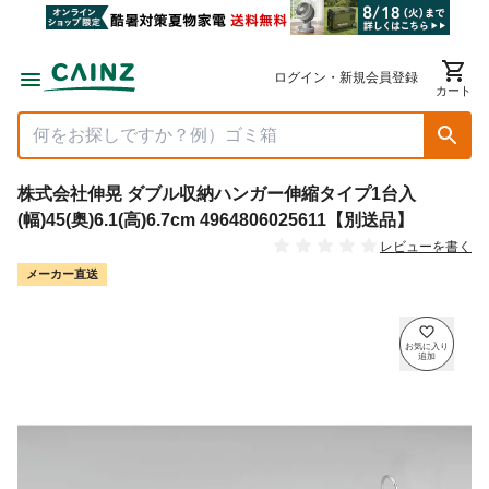
ログイン・新規会員登録
カート
株式会社伸晃 ダブル収納ハンガー伸縮タイプ1台入
(幅)45(奥)6.1(高)6.7cm 4964806025611【別送品】
レビューを書く
メーカー直送