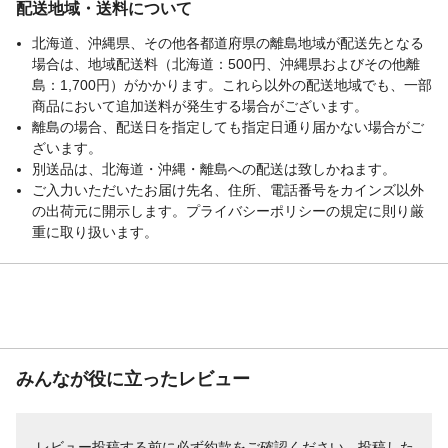
配送地域・送料について
北海道、沖縄県、その他各都道府県の離島地域が配送先となる
場合は、地域配送料（北海道：500円、沖縄県およびその他離
島：1,700円）がかかります。これら以外の配送地域でも、一部
商品において追加送料が発生する場合がございます。
離島の場合、配送日を指定しても指定日通り届かない場合がご
ざいます。
別送品は、北海道・沖縄・離島への配送は致しかねます。
ご入力いただいたお届け先名、住所、電話番号をカインズ以外
の出荷元に開示します。プライバシーポリシーの規定に則り厳
重に取り扱います。
みんなが役に立ったレビュー
レビュー投稿する前に必ず
約款
をご確認ください。投稿した