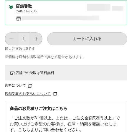
店舗受取
CAINZ PickUp
カートに入れる
最大注文数は
0
です
※価格は​店舗や​掲載場所で​異なる​場合が​あります。
店舗での受取は送料無料
送料について
店舗受取のお支払いについて
商品のお見積りご注文はこちら
「ご注文数が31個以上、または、ご注文金額5万円以上」で
お買い上げご希望のお客様は、在庫・納期を確認いたしま
す。こちらよりお問い合わせください。