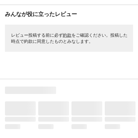
みんなが役に立ったレビュー
レビュー投稿する前に必ず
約款
をご確認ください。投稿した
時点で約款に同意したものとみなします。