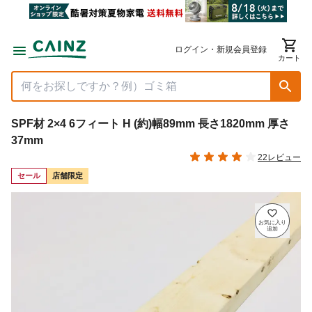
ログイン・新規会員登録
カート
SPF材 2×4 6フィート H (約)幅89mm 長さ1820mm 厚さ
37mm
22レビュー
セール
店舗限定