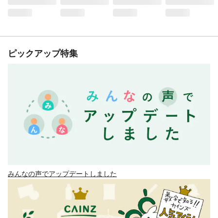
ピックアップ特集
みんなの声でアップデートしました