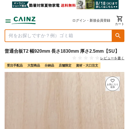
ログイン・新規会員登録
カート
普通合板T2 幅920mm 長さ1830mm 厚さ2.5mm【SU】
レビューを書く
受注手配品
大型商品
分納品
店舗限定
資材・大口注文