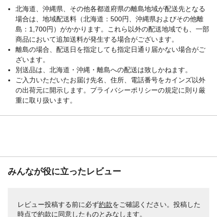
北海道、沖縄県、その他各都道府県の離島地域が配送先となる
場合は、地域配送料（北海道：500円、沖縄県およびその他離
島：1,700円）がかかります。これら以外の配送地域でも、一部
商品において追加送料が発生する場合がございます。
離島の場合、配送日を指定しても指定日通り届かない場合がご
ざいます。
別送品は、北海道・沖縄・離島への配送は致しかねます。
ご入力いただいたお届け先名、住所、電話番号をカインズ以外
の出荷元に開示します。プライバシーポリシーの規定に則り厳
重に取り扱います。
みんなが役に立ったレビュー
レビュー投稿する前に必ず
約款
をご確認ください。投稿した
時点で約款に同意したものとみなします。