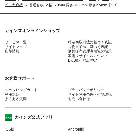
ベニヤ合板
普通合板T2 幅920mm 長さ1830mm 厚さ2.5mm【SU】
カインズオンラインショップ
サービス一覧
特定商取引法に基づく表記
サイトマップ
古物営業法に基づく表記
店舗情報
酒類販売管理者標識の掲示
家電リサイクルについて
BtoB掛け払い申込
お客様サポート
ショッピングガイド
プライバシーポリシー
利用規約
サイト利用条件・推奨環境
よくある質問
お問い合わせ
カインズ公式アプリ
iOS版
Android版