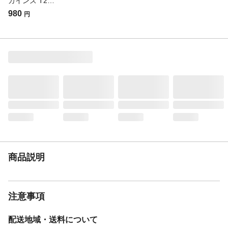
カインズ T2普通合板ラワン 幅910 幅1820mm 長さ2.5mm【SU】
980
円
商品説明
注意事項
配送地域・送料について