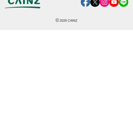
©
2026
CAINZ