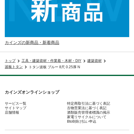
カインズの新商品・新着商品
トップ
工具・建築資材・作業着・木材・DIY
建築資材
波板トタン
トタン波板 ブルー 8尺 0.25厚 N
カインズオンラインショップ
サービス一覧
特定商取引法に基づく表記
サイトマップ
古物営業法に基づく表記
店舗情報
酒類販売管理者標識の掲示
家電リサイクルについて
BtoB掛け払い申込