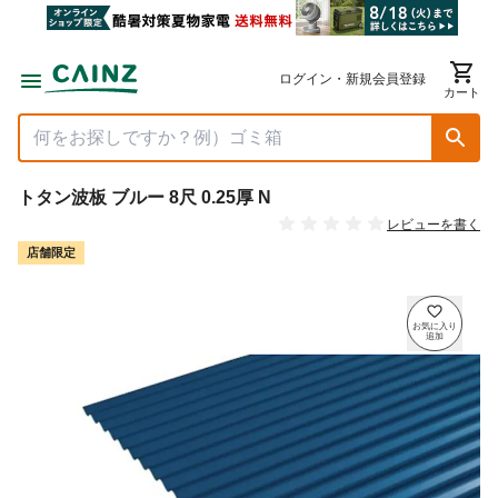
ログイン・新規会員登録
カート
トタン波板 ブルー 8尺 0.25厚 N
レビューを書く
店舗限定