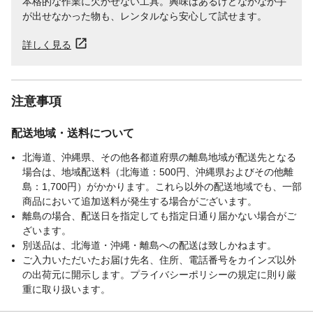
本格的な作業に欠かせない工具。興味はあるけどなかなか手
が出せなかった物も、レンタルなら安心して試せます。
詳しく見る
注意事項
配送地域・送料について
北海道、沖縄県、その他各都道府県の離島地域が配送先となる
場合は、地域配送料（北海道：500円、沖縄県およびその他離
島：1,700円）がかかります。これら以外の配送地域でも、一部
商品において追加送料が発生する場合がございます。
離島の場合、配送日を指定しても指定日通り届かない場合がご
ざいます。
別送品は、北海道・沖縄・離島への配送は致しかねます。
ご入力いただいたお届け先名、住所、電話番号をカインズ以外
の出荷元に開示します。プライバシーポリシーの規定に則り厳
重に取り扱います。