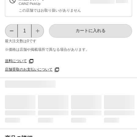
CAINZ PickUp
この店舗ではお取り扱いがありません
カートに入れる
最大注文数は
0
です
※価格は​店舗や​掲載場所で​異なる​場合が​あります。
送料について
店舗受取のお支払いについて