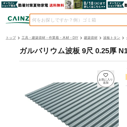
トップ
工具・建築資材・作業着・木材・DIY
建築資材
波板トタン
ガルバリウム波板 9尺 0.25厚 N1