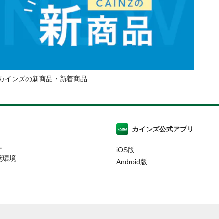
カインズの新商品・新着商品
カインズ公式アプリ
ー
iOS版
奨環境
Android版