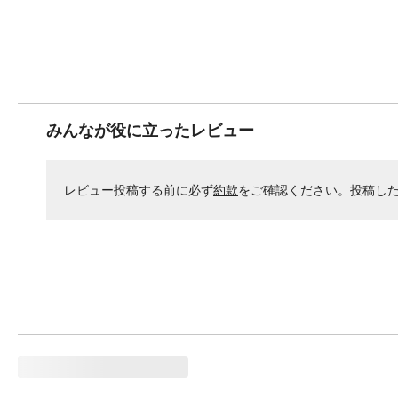
みんなが役に立ったレビュー
レビュー投稿する前に必ず
約款
をご確認ください。投稿し