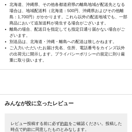
北海道、沖縄県、その他各都道府県の離島地域が配送先となる
場合は、地域配送料（北海道：500円、沖縄県およびその他離
島：1,700円）がかかります。これら以外の配送地域でも、一部
商品において追加送料が発生する場合がございます。
離島の場合、配送日を指定しても指定日通り届かない場合がご
ざいます。
別送品は、北海道・沖縄・離島への配送は致しかねます。
ご入力いただいたお届け先名、住所、電話番号をカインズ以外
の出荷元に開示します。プライバシーポリシーの規定に則り厳
重に取り扱います。
みんなが役に立ったレビュー
レビュー投稿する前に必ず
約款
をご確認ください。投稿した
時点で約款に同意したものとみなします。