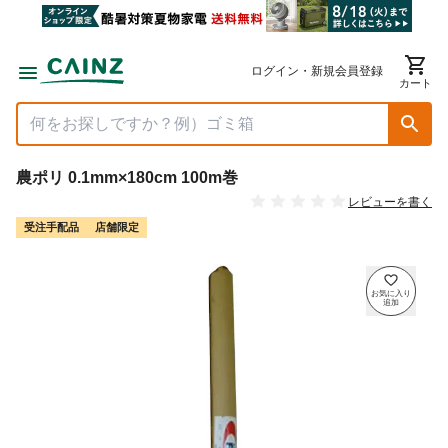
ログイン・新規会員登録
カート
農ポリ 0.1mm×180cm 100m巻
レビューを書く
受注手配品
店舗限定