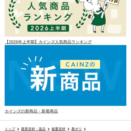
【2026年上半期】カインズ人気商品ランキング
カインズの新商品・新着商品
トップ
農業資材・薬品
被覆資材
農ポリ