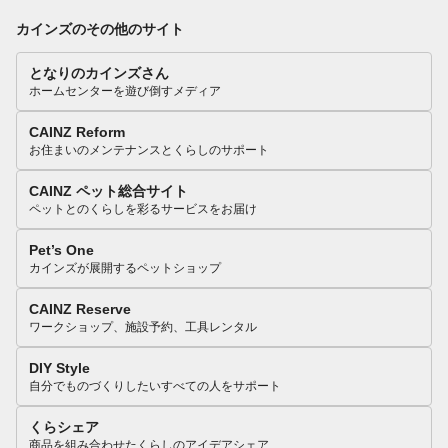
カインズのその他のサイト
となりのカインズさん
ホームセンターを遊び倒すメディア
CAINZ Reform
お住まいのメンテナンスとくらしのサポート
CAINZ ペット総合サイト
ペットとのくらしを彩るサービスをお届け
Pet’s One
カインズが展開するペットショップ
CAINZ Reserve
ワークショップ、施設予約、工具レンタル
DIY Style
自分でものづくりしたいすべての人をサポート
くらシェア
商品を組み合わせたくらしのアイデアシェア