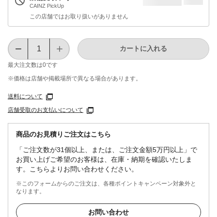
CAINZ PickUp
この店舗ではお取り扱いがありません
カートに入れる
最大注文数は
0
です
※価格は​店舗や​掲載場所で​異なる​場合が​あります。
送料について
店舗受取のお支払いについて
商品のお見積りご注文はこちら
「ご注文数が31個以上、または、ご注文金額5万円以上」で
お買い上げご希望のお客様は、在庫・納期を確認いたしま
す。こちらよりお問い合わせください。
※このフォームからのご注文は、各種ポイントキャンペーン対象外と
なります。
お問い合わせ