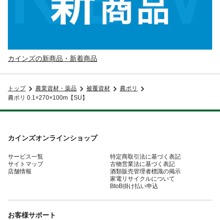
カインズの新商品・新着商品
トップ
農業資材・薬品
被覆資材
農ポリ
農ポリ 0.1×270×100m【SU】
カインズオンラインショップ
サービス一覧
特定商取引法に基づく表記
サイトマップ
古物営業法に基づく表記
店舗情報
酒類販売管理者標識の掲示
家電リサイクルについて
BtoB掛け払い申込
お客様サポート