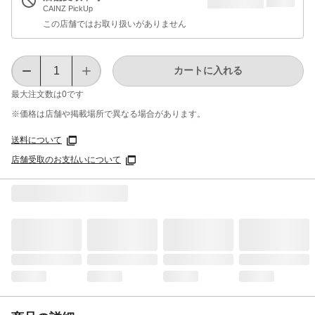
CAINZ PickUp
この店舗ではお取り扱いがありません
カートに入れる
最大注文数は
0
です
※価格は​店舗や​掲載場所で​異なる​場合が​あります。
送料について
店舗受取のお支払いについて