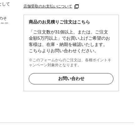
として
店舗受取のお支払いについて
のそ
商品のお見積りご注文はこちら
を着用
の側、
「ご注文数が31個以上、または、ご注文
又、設
金額5万円以上」でお買い上げご希望のお
くださ
客様は、在庫・納期を確認いたします。
こちらよりお問い合わせください。
※このフォームからのご注文は、各種ポイントキ
ャンペーン対象外となります。
お問い合わせ