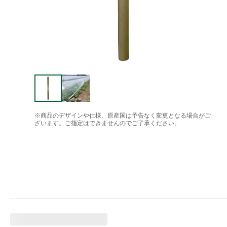
※商品のデザインや仕様、原産国は予告なく変更となる場合がご
ざいます。ご指定はできませんのでご了承ください。