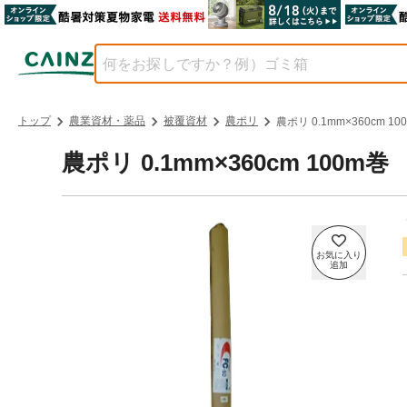
トップ
農業資材・薬品
被覆資材
農ポリ
農ポリ 0.1mm×360cm 10
農ポリ 0.1mm×360cm 100m巻