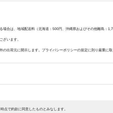
場合は、地域配送料（北海道：500円、沖縄県およびその他離島：1,
ございます。
外の出荷元に開示します。プライバシーポリシーの規定に則り厳重に取
た時点で約款に同意したものとみなします。