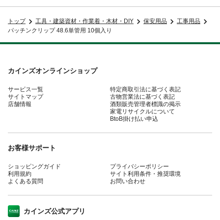
トップ
工具・建築資材・作業着・木材・DIY
保安用品
工事用品
パッチンクリップ 48.6単管用 10個入り
カインズオンラインショップ
サービス一覧
特定商取引法に基づく表記
サイトマップ
古物営業法に基づく表記
店舗情報
酒類販売管理者標識の掲示
家電リサイクルについて
BtoB掛け払い申込
お客様サポート
ショッピングガイド
プライバシーポリシー
利用規約
サイト利用条件・推奨環境
よくある質問
お問い合わせ
カインズ公式アプリ