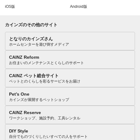
iOS版
Android版
カインズのその他のサイト
となりのカインズさん
ホームセンターを遊び倒すメディア
CAINZ Reform
お住まいのメンテナンスとくらしのサポート
CAINZ ペット総合サイト
ペットとのくらしを彩るサービスをお届け
Pet’s One
カインズが展開するペットショップ
CAINZ Reserve
ワークショップ、施設予約、工具レンタル
DIY Style
自分でものづくりしたいすべての人をサポート