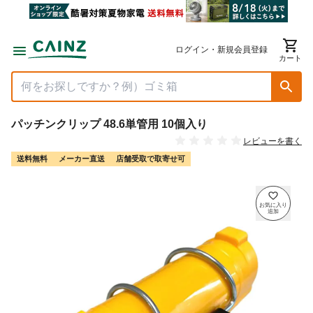
ログイン・新規会員登録
カート
パッチンクリップ 48.6単管用 10個入り
レビューを書く
送料無料
メーカー直送
店舗受取で取寄せ可