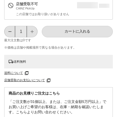
店舗受取不可
CAINZ PickUp
この店舗ではお取り扱いがありません
カートに入れる
最大注文数は
0
です
※価格は​店舗や​掲載場所で​異なる​場合が​あります。
送料無料
送料について
店舗受取のお支払いについて
商品のお見積りご注文はこちら
「ご注文数が31個以上、または、ご注文金額5万円以上」で
お買い上げご希望のお客様は、在庫・納期を確認いたしま
す。こちらよりお問い合わせください。