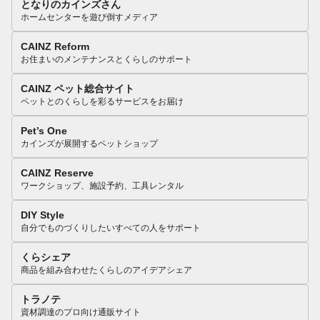
となりのカインズさん
ホームセンターを遊び倒すメディア
CAINZ Reform
お住まいのメンテナンスとくらしのサポート
CAINZ ペット総合サイト
ペットとのくらしを彩るサービスをお届け
Pet’s One
カインズが展開するペットショップ
CAINZ Reserve
ワークショップ、施設予約、工具レンタル
DIY Style
自分でものづくりしたいすべての人をサポート
くらシェア
商品を組み合わせたくらしのアイデアシェア
トラノテ
資材調達のプロ向け通販サイト