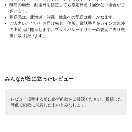
離島の場合、配送日を指定しても指定日通り届かない場合がご
ざいます。
別送品は、北海道・沖縄・離島への配送は致しかねます。
ご入力いただいたお届け先名、住所、電話番号をカインズ以外
の出荷元に開示します。プライバシーポリシーの規定に則り厳
重に取り扱います。
みんなが役に立ったレビュー
レビュー投稿する前に必ず
約款
をご確認ください。投稿した
時点で約款に同意したものとみなします。