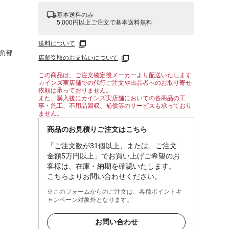
基本送料のみ
5,000円以上ご注文で基本送料無料
送料について
●角部
店舗受取のお支払いについて
この商品は、ご注文確定後メーカーより配送いたします
カインズ実店舗での代行ご注文や出品者へのお取り寄せ
依頼は承っておりません。
また、購入後にカインズ実店舗においての各商品の工
事・施工、不用品回収、補償等のサービスも承っており
ません。
商品のお見積りご注文はこちら
「ご注文数が31個以上、または、ご注文
金額5万円以上」でお買い上げご希望のお
客様は、在庫・納期を確認いたします。
こちらよりお問い合わせください。
※このフォームからのご注文は、各種ポイントキ
ャンペーン対象外となります。
お問い合わせ