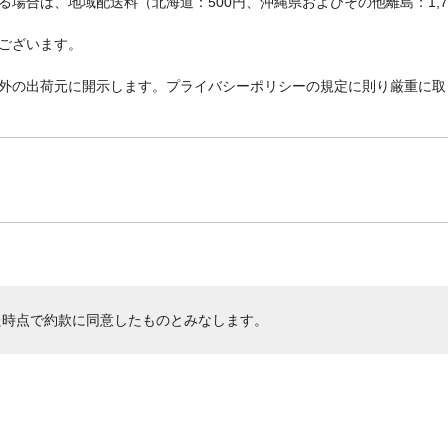
場合は、地域配送料（北海道：500円、沖縄県およびその他離島：1,
ございます。
外の出荷元に開示します。プライバシーポリシーの規定に則り厳重に取
た時点で約款に同意したものとみなします。