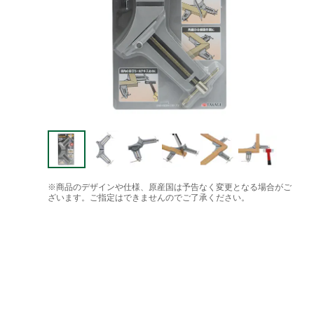
※商品のデザインや仕様、原産国は予告なく変更となる場合がご
ざいます。ご指定はできませんのでご了承ください。