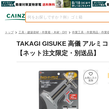
トップ
工具・建築資材・作業着・木材・DIY
作業工具・作業用品・作業
TAKAGI GISUKE 高儀 アルミコ
【ネット注文限定・別送品】