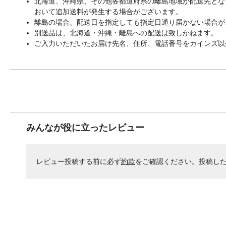
北海道、沖縄県、その他各都道府県の離島地域が配送先となる
おいて追加送料が発生する場合がございます。
離島の場合、配送日を指定しても指定日通り届かない場合が
別送品は、北海道・沖縄・離島への配送は致しかねます。
ご入力いただいたお届け先名、住所、電話番号をカインズ以
みんなが役に立ったレビュー
レビュー投稿する前に必ず
約款
をご確認ください。投稿し