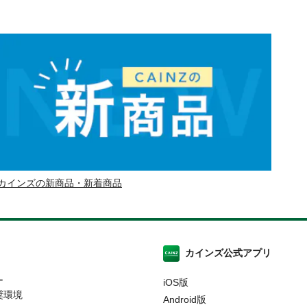
カインズの新商品・新着商品
カインズ公式アプリ
ー
iOS版
奨環境
Android版