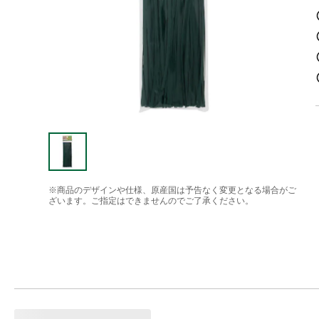
※商品のデザインや仕様、原産国は予告なく変更となる場合がご
ざいます。ご指定はできませんのでご了承ください。