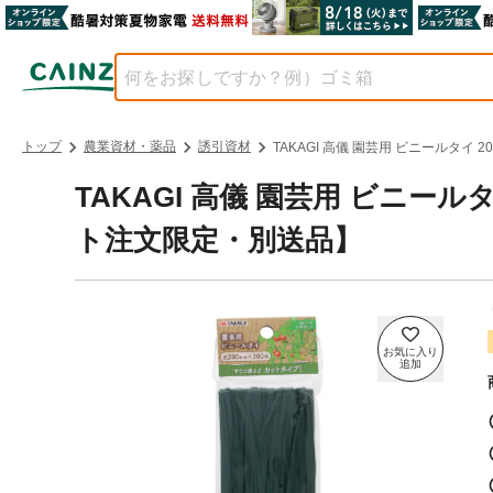
トップ
農業資材・薬品
誘引資材
TAKAGI 高儀 園芸用 ビニールタイ 2
TAKAGI 高儀 園芸用 ビニールタイ 
ト注文限定・別送品】