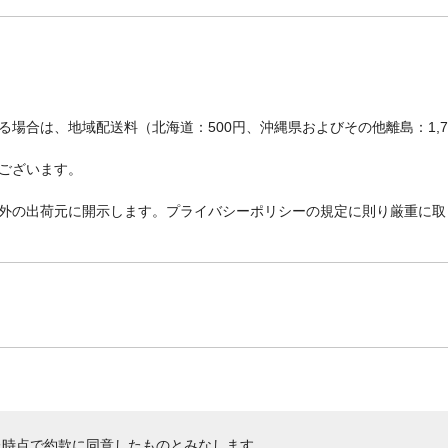
場合は、地域配送料（北海道：500円、沖縄県およびその他離島：1,
ございます。
外の出荷元に開示します。プライバシーポリシーの規定に則り厳重に取
た時点で約款に同意したものとみなします。