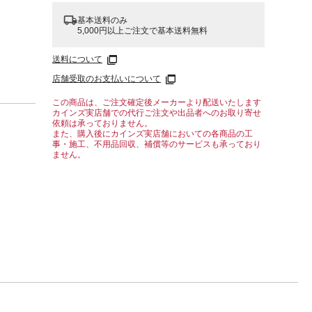
基本送料のみ
5,000円以上ご注文で基本送料無料
送料について
店舗受取のお支払いについて
この商品は、ご注文確定後メーカーより配送いたします
カインズ実店舗での代行ご注文や出品者へのお取り寄せ
依頼は承っておりません。
また、購入後にカインズ実店舗においての各商品の工
事・施工、不用品回収、補償等のサービスも承っており
ません。