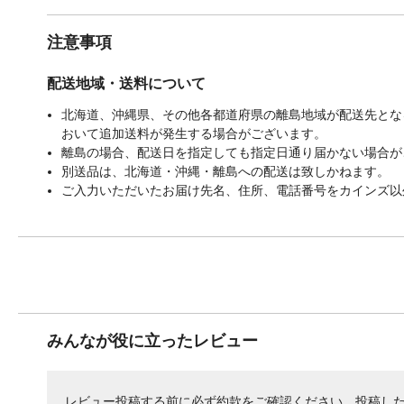
注意事項
配送地域・送料について
北海道、沖縄県、その他各都道府県の離島地域が配送先となる
おいて追加送料が発生する場合がございます。
離島の場合、配送日を指定しても指定日通り届かない場合が
別送品は、北海道・沖縄・離島への配送は致しかねます。
ご入力いただいたお届け先名、住所、電話番号をカインズ以
みんなが役に立ったレビュー
レビュー投稿する前に必ず
約款
をご確認ください。投稿し