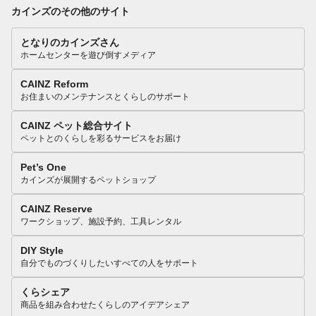
カインズのその他のサイト
となりのカインズさん
ホームセンターを遊び倒すメディア
CAINZ Reform
お住まいのメンテナンスとくらしのサポート
CAINZ ペット総合サイト
ペットとのくらしを彩るサービスをお届け
Pet’s One
カインズが展開するペットショップ
CAINZ Reserve
ワークショップ、施設予約、工具レンタル
DIY Style
自分でものづくりしたいすべての人をサポート
くらシェア
商品を組み合わせたくらしのアイデアシェア