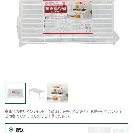
※商品のデザインや仕様、原産国は予告なく変更となる場合がございます。
ご指定はできませんのでご了承ください。
配送