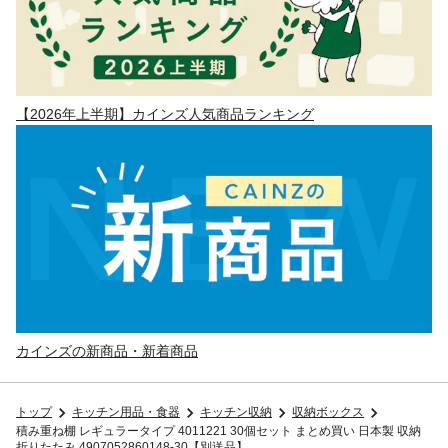
【2026年上半期】カインズ人気商品ランキング
カインズの新商品・新着商品
トップ
キッチン用品・食器
キッチン収納
収納ボックス
積み重ね棚 レギュラータイプ 4011221 30個セット まとめ買い 日本製 収納
折りたたみ 4907052860148-30【別送品】