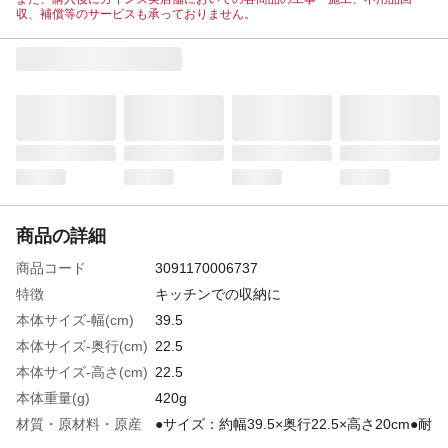
収、補償等のサービスも承っておりません。
商品の詳細
商品コード
3091170006737
特徴
キッチンでの収納に
本体サイズ-幅(cm)
39.5
本体サイズ-奥行(cm)
22.5
本体サイズ-高さ(cm)
22.5
本体重量(g)
420g
材質・原材料・原産
●サイズ：約幅39.5×奥行22.5×高さ20cm●耐
国
荷重：約4Kg