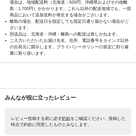
場合は、地域配送料（北海道：500円、沖縄県およびその他離
島：1,700円）がかかります。これら以外の配送地域でも、一部
商品において追加送料が発生する場合がございます。
離島の場合、配送日を指定しても指定日通り届かない場合がご
ざいます。
別送品は、北海道・沖縄・離島への配送は致しかねます。
ご入力いただいたお届け先名、住所、電話番号をカインズ以外
の出荷元に開示します。プライバシーポリシーの規定に則り厳
重に取り扱います。
みんなが役に立ったレビュー
レビュー投稿する前に必ず
約款
をご確認ください。投稿した
時点で約款に同意したものとみなします。