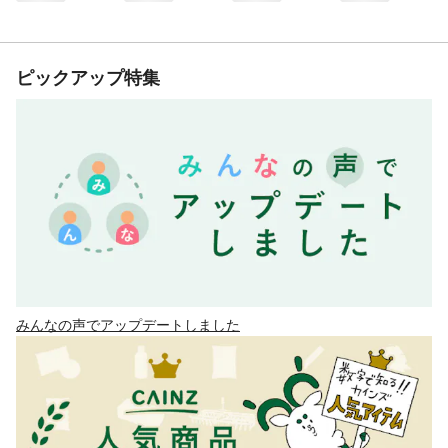
ピックアップ特集
みんなの声でアップデートしました