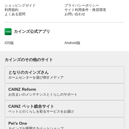
ショッピングガイド
プライバシーポリシー
利用規約
サイト利用条件・推奨環境
よくある質問
お問い合わせ
カインズ公式アプリ
iOS版
Android版
カインズのその他のサイト
となりのカインズさん
ホームセンターを遊び倒すメディア
CAINZ Reform
お住まいのメンテナンスとくらしのサポート
CAINZ ペット総合サイト
ペットとのくらしを彩るサービスをお届け
Pet’s One
カインズが展開するペットショップ