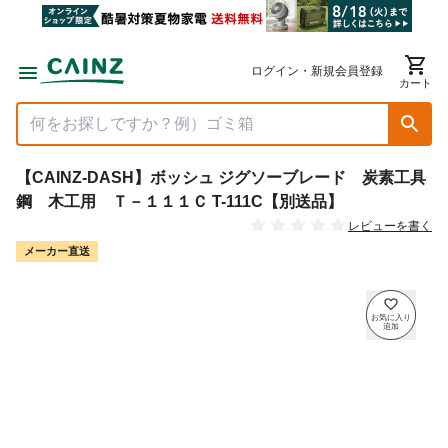
ログイン・新規会員登録
カート
【CAINZ-DASH】ボッシュ ジグソーブレード 炭素工具
鋼 木工用 Ｔ－１１１Ｃ T-111C【別送品】
レビューを書く
メーカー直送