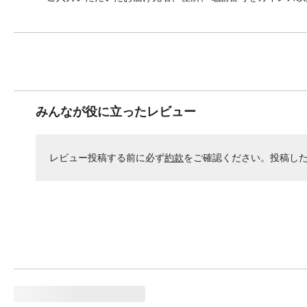
みんなが役に立ったレビュー
レビュー投稿する前に必ず
約款
をご確認ください。投稿し