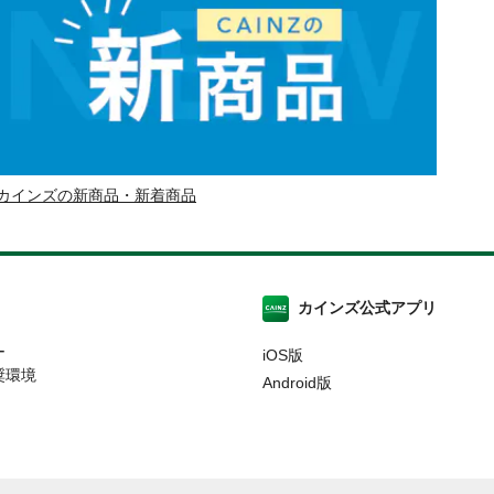
カインズの新商品・新着商品
カインズ公式アプリ
ー
iOS版
奨環境
Android版