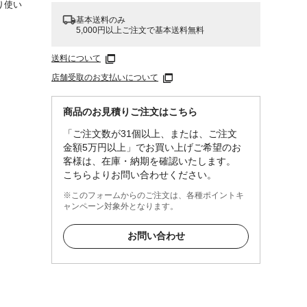
り使い
基本送料のみ
5,000円以上ご注文で基本送料無料
送料について
店舗受取のお支払いについて
計、ソ
商品のお見積りご注文はこちら
「ご注文数が31個以上、または、ご注文
金額5万円以上」でお買い上げご希望のお
客様は、在庫・納期を確認いたします。
こちらよりお問い合わせください。
※このフォームからのご注文は、各種ポイントキ
ャンペーン対象外となります。
お問い合わせ