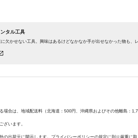
レンタル工具
業に欠かせない工具。興味はあるけどなかなか手が出せなかった物も、
場合は、地域配送料（北海道：500円、沖縄県およびその他離島：1,
ございます。
外の出荷元に開示します。プライバシーポリシーの規定に則り厳重に取