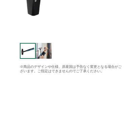
※商品のデザインや仕様、原産国は予告なく変更となる場合がご
ざいます。ご指定はできませんのでご了承ください。