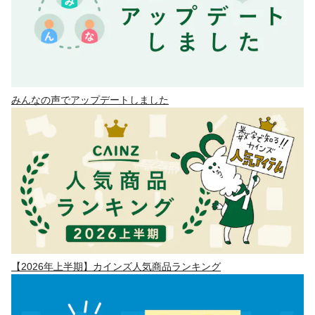
みんなの声でアップデートしました
【2026年上半期】カインズ人気商品ランキング