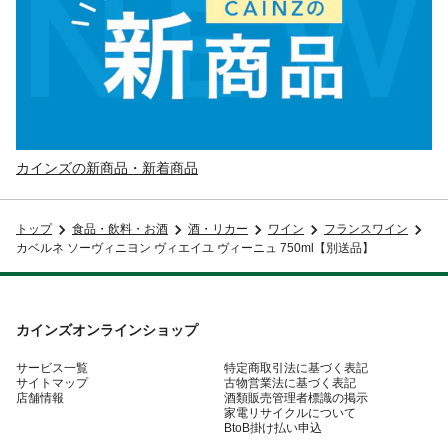
カインズの新商品・新着商品
トップ
食品・飲料・お酒
酒・リカー
ワイン
フランスワイン
カベルネ ソーヴィニヨン ヴィエイユ ヴィーニュ 750ml【別送品】
カインズオンラインショップ
サービス一覧
特定商取引法に基づく表記
サイトマップ
古物営業法に基づく表記
店舗情報
酒類販売管理者標識の掲示
家電リサイクルについて
BtoB掛け払い申込