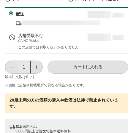
配送
店舗受取不可
CAINZ PickUp
この店舗ではお取り扱いがありません
カートに入れる
最大注文数は
0
です
※価格は​店舗や​掲載場所で​異なる​場合が​あります。
20歳未満の方の酒類の購入や飲酒は法律で禁止されていま
す。
基本送料のみ
5,000円以上ご注文で基本送料無料