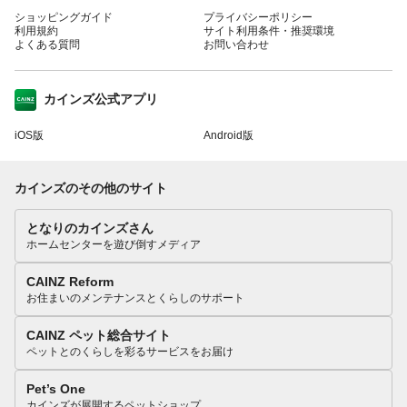
ショッピングガイド
プライバシーポリシー
利用規約
サイト利用条件・推奨環境
よくある質問
お問い合わせ
カインズ公式アプリ
iOS版
Android版
カインズのその他のサイト
となりのカインズさん
ホームセンターを遊び倒すメディア
CAINZ Reform
お住まいのメンテナンスとくらしのサポート
CAINZ ペット総合サイト
ペットとのくらしを彩るサービスをお届け
Pet’s One
カインズが展開するペットショップ