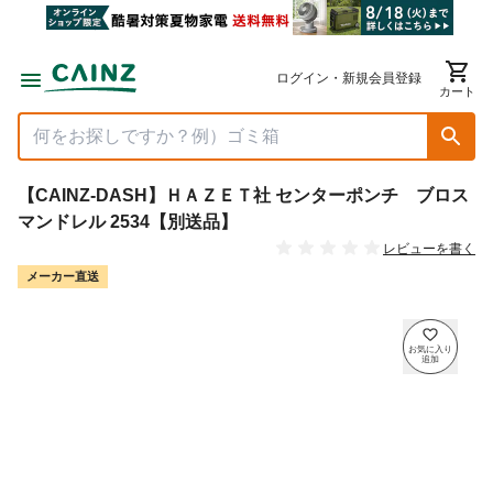
ログイン・新規会員登録
カート
【CAINZ-DASH】ＨＡＺＥＴ社 センターポンチ ブロス
マンドレル 2534【別送品】
レビューを書く
メーカー直送