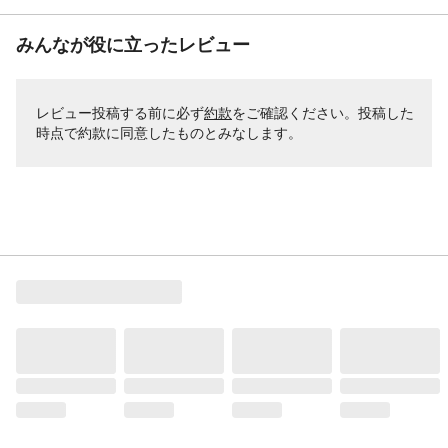
みんなが役に立ったレビュー
レビュー投稿する前に必ず
約款
をご確認ください。投稿した
時点で約款に同意したものとみなします。