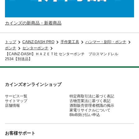
カインズの新商品・新着商品
トップ
CAINZ-DASH PRO
手作業工具
ハンマー・刻印・ポンチ
ポンチ
センターポンチ
【CAINZ-DASH】ＨＡＺＥＴ社 センターポンチ ブロスマンドレル
2534【別送品】
カインズオンラインショップ
サービス一覧
特定商取引法に基づく表記
サイトマップ
古物営業法に基づく表記
店舗情報
酒類販売管理者標識の掲示
家電リサイクルについて
BtoB掛け払い申込
お客様サポート