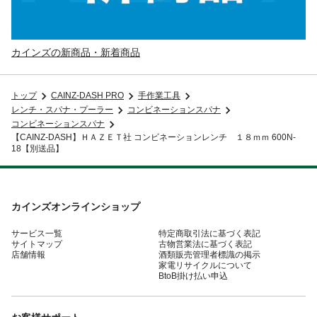
カインズの新商品・新着商品
トップ
CAINZ-DASH PRO
手作業工具
レンチ・スパナ・プーラー
コンビネーションスパナ
コンビネーションスパナ
【CAINZ-DASH】ＨＡＺＥＴ社 コンビネーションレンチ １８ｍｍ 600N-
18【別送品】
カインズオンラインショップ
サービス一覧
特定商取引法に基づく表記
サイトマップ
古物営業法に基づく表記
店舗情報
酒類販売管理者標識の掲示
家電リサイクルについて
BtoB掛け払い申込