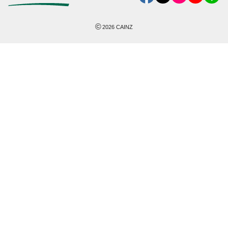
©
2026
CAINZ