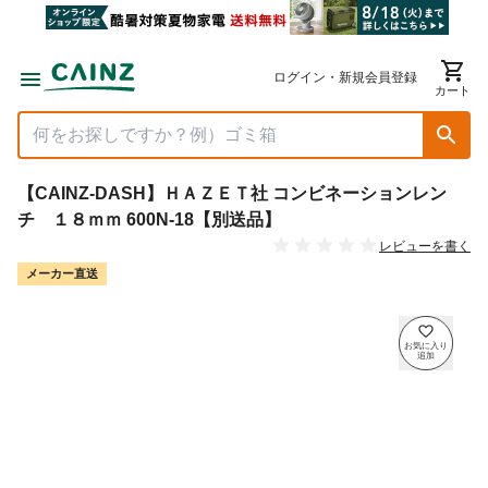
ログイン・新規会員登録
カート
【CAINZ-DASH】ＨＡＺＥＴ社 コンビネーションレン
チ １８ｍｍ 600N-18【別送品】
レビューを書く
メーカー直送