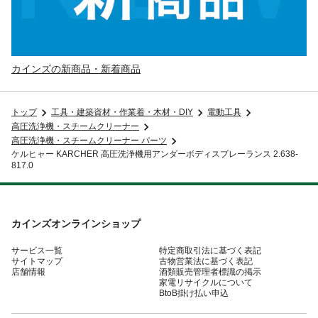
カインズの新商品・新着商品
トップ
工具・建築資材・作業着・木材・DIY
電動工具
高圧洗浄機・スチームクリーナー
高圧洗浄機・スチームクリーナー パーツ
ケルヒャー KARCHER 高圧洗浄機用アンダーボディスプレーランス 2.638-
817.0
カインズオンラインショップ
サービス一覧
特定商取引法に基づく表記
サイトマップ
古物営業法に基づく表記
店舗情報
酒類販売管理者標識の掲示
家電リサイクルについて
BtoB掛け払い申込