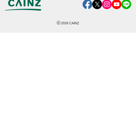
©
2026
CAINZ