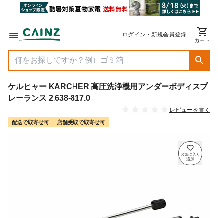
ログイン・新規会員登録
カート
ケルヒャー KARCHER 高圧洗浄機用アンダーボディスプ
レーランス 2.638-817.0
レビューを書く
配送で取寄せ可
店舗受取で取寄せ可