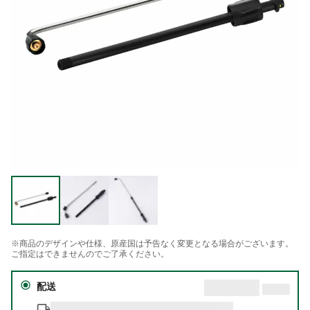
※商品のデザインや仕様、原産国は予告なく変更となる場合がございます。
ご指定はできませんのでご了承ください。
配送