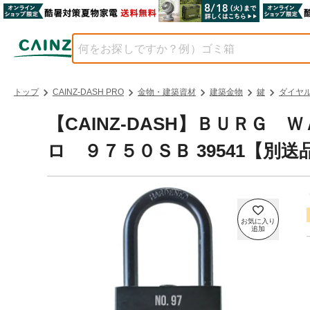
トップ
CAINZ-DASH PRO
金物・建築資材
建築金物
鍵
ダイヤ
【CAINZ-DASH】ＢＵＲＧ
ロ ９７５０ＳＢ 39541【別送