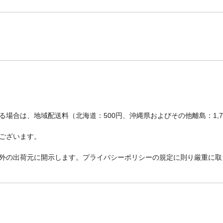
場合は、地域配送料（北海道：500円、沖縄県およびその他離島：1,
ございます。
外の出荷元に開示します。プライバシーポリシーの規定に則り厳重に取