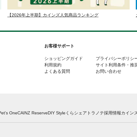
【2026年上半期】カインズ人気商品ランキング
お客様サポート
ショッピングガイド
プライバシーポリシ
利用規約
サイト利用条件・推
よくある質問
お問い合わせ
Pet’s One
CAINZ Reserve
DIY Style
くらシェア
トラノテ
採用情報
カインズ