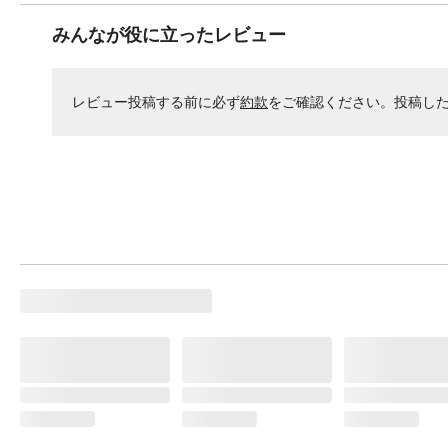
みんなが役に立ったレビュー
レビュー投稿する前に必ず
約款
をご確認ください。投稿し