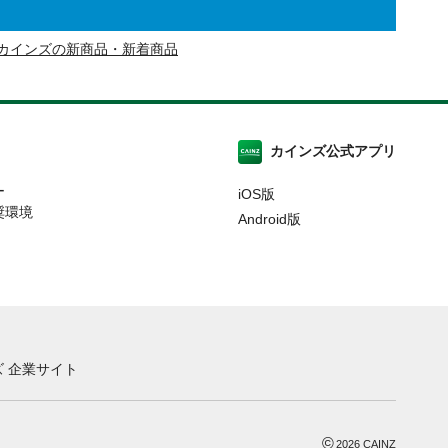
カインズの新商品・新着商品
カインズ公式アプリ
ー
iOS版
奨環境
Android版
 企業サイト
©
2026
CAINZ