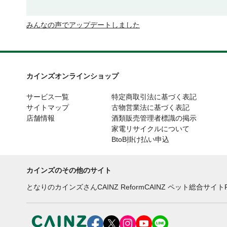
みんなの声でアップデートしました
カインズオンラインショップ
サービス一覧
特定商取引法に基づく表記
サイトマップ
古物営業法に基づく表記
店舗情報
酒類販売管理者標識の掲示
家電リサイクルについて
BtoB掛け払い申込
カインズのその他のサイト
となりのカインズさん
CAINZ Reform
CAINZ ペット総合サイト