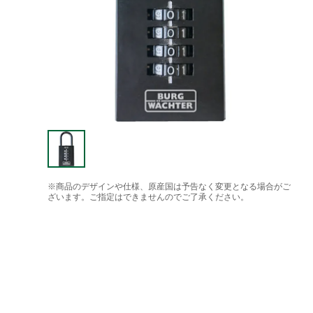
※商品のデザインや仕様、原産国は予告なく変更となる場合がご
ざいます。ご指定はできませんのでご了承ください。