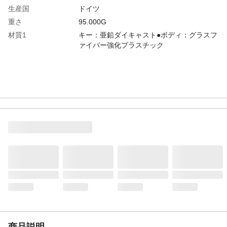
生産国
ドイツ
重さ
95.000G
材質1
キー：亜鉛ダイキャスト●ボディ：グラスフ
ァイバー強化プラスチック
商品説明