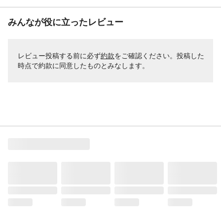
みんなが役に立ったレビュー
レビュー投稿する前に必ず
約款
をご確認ください。投稿した
時点で約款に同意したものとみなします。