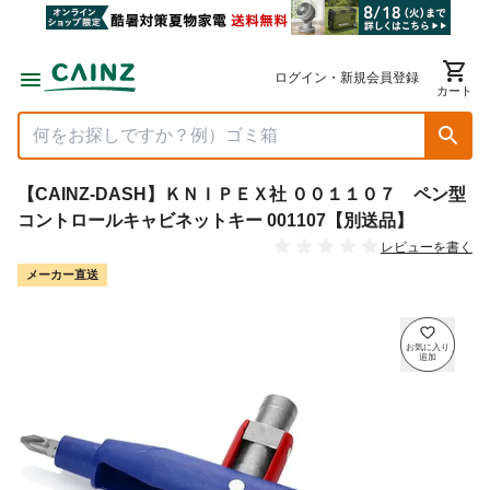
ログイン・新規会員登録
カート
【CAINZ-DASH】ＫＮＩＰＥＸ社 ００１１０７ ペン型
コントロールキャビネットキー 001107【別送品】
レビューを書く
メーカー直送