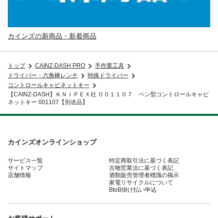
カインズの新商品・新着商品
トップ
CAINZ-DASH PRO
手作業工具
ドライバー・六角棒レンチ
特殊ドライバー
コントロールキャビネットキー
【CAINZ-DASH】ＫＮＩＰＥＸ社 ００１１０７ ペン型コントロールキャビ
ネットキー 001107【別送品】
カインズオンラインショップ
サービス一覧
特定商取引法に基づく表記
サイトマップ
古物営業法に基づく表記
店舗情報
酒類販売管理者標識の掲示
家電リサイクルについて
BtoB掛け払い申込