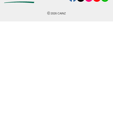
©
2026
CAINZ