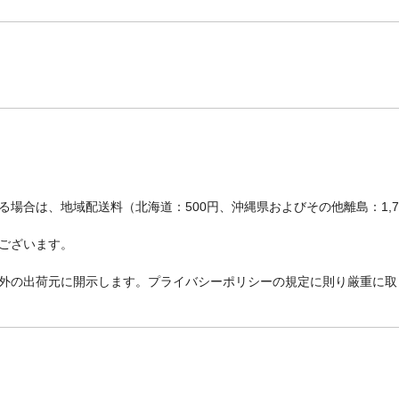
場合は、地域配送料（北海道：500円、沖縄県およびその他離島：1,
ございます。
外の出荷元に開示します。プライバシーポリシーの規定に則り厳重に取