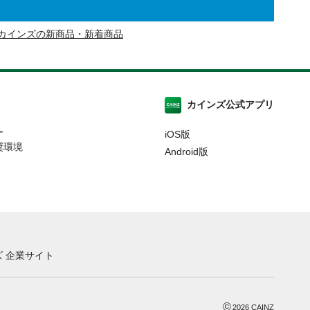
カインズの新商品・新着商品
カインズ公式アプリ
ー
iOS版
奨環境
Android版
 企業サイト
©
2026
CAINZ