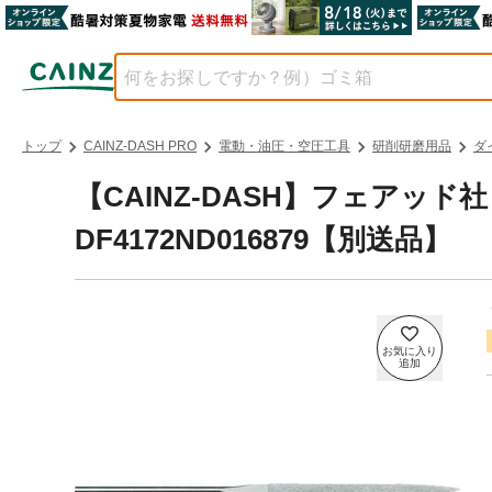
トップ
CAINZ-DASH PRO
電動・油圧・空圧工具
研削研磨用品
ダ
【CAINZ-DASH】フェアッ
DF4172ND016879【別送品】