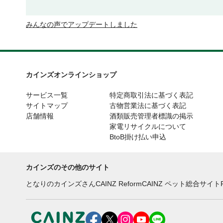
みんなの声でアップデートしました
カインズオンラインショップ
サービス一覧
特定商取引法に基づく表記
サイトマップ
古物営業法に基づく表記
店舗情報
酒類販売管理者標識の掲示
家電リサイクルについて
BtoB掛け払い申込
カインズのその他のサイト
となりのカインズさん
CAINZ Reform
CAINZ ペット総合サイト