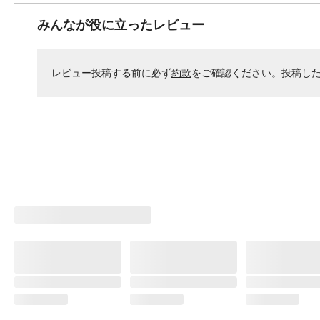
みんなが役に立ったレビュー
レビュー投稿する前に必ず
約款
をご確認ください。投稿し