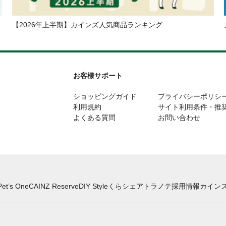
【2026年上半期】カインズ人気商品ランキング
お客様サポート
ショッピングガイド
プライバシーポリシ
利用規約
サイト利用条件・推
よくある質問
お問い合わせ
Pet’s One
CAINZ Reserve
DIY Style
くらシェア
トラノテ
採用情報
カインズ