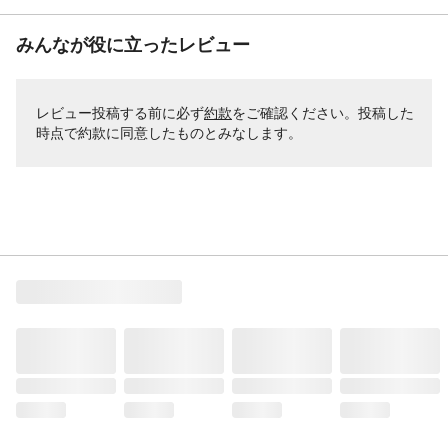
みんなが役に立ったレビュー
レビュー投稿する前に必ず
約款
をご確認ください。投稿した
時点で約款に同意したものとみなします。