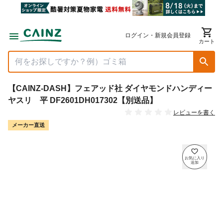
ログイン・新規会員登録
カート
【CAINZ-DASH】フェアッド社 ダイヤモンドハンディー
ヤスリ 平 DF2601DH017302【別送品】
レビューを書く
メーカー直送