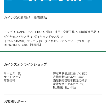
カインズの新商品・新着商品
トップ
CAINZ-DASH PRO
電動・油圧・空圧工具
研削研磨用品
ダイヤモンドヤスリ
ダイヤモンドヤスリ
【CAINZ-DASH】フェアッド社 ダイヤモンドハンディーヤスリ 平
DF2601DH017302【別送品】
カインズオンラインショップ
サービス一覧
特定商取引法に基づく表記
サイトマップ
古物営業法に基づく表記
店舗情報
酒類販売管理者標識の掲示
家電リサイクルについて
BtoB掛け払い申込
お客様サポート