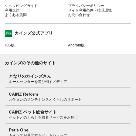
ショッピングガイド
プライバシーポリシー
利用規約
サイト利用条件・推奨環境
よくある質問
お問い合わせ
カインズ公式アプリ
iOS版
Android版
カインズのその他のサイト
となりのカインズさん
ホームセンターを遊び倒すメディア
CAINZ Reform
お住まいのメンテナンスとくらしのサポート
CAINZ ペット総合サイト
ペットとのくらしを彩るサービスをお届け
Pet’s One
カインズが展開するペットショップ