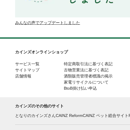
みんなの声でアップデートしました
カインズオンラインショップ
サービス一覧
特定商取引法に基づく表記
サイトマップ
古物営業法に基づく表記
店舗情報
酒類販売管理者標識の掲示
家電リサイクルについて
BtoB掛け払い申込
カインズのその他のサイト
となりのカインズさん
CAINZ Reform
CAINZ ペット総合サイト