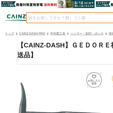
トップ
CAINZ-DASH PRO
手作業工具
ハンマー・刻印・ポンチ
溶
【CAINZ-DASH】ＧＥＤＯＲＥ
送品】