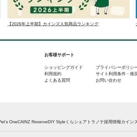
【2026年上半期】カインズ人気商品ランキング
お客様サポート
ショッピングガイド
プライバシーポリシ
利用規約
サイト利用条件・推
よくある質問
お問い合わせ
Pet’s One
CAINZ Reserve
DIY Style
くらシェア
トラノテ
採用情報
カインズ