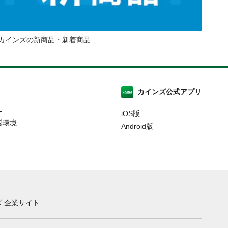
カインズの新商品・新着商品
カインズ公式アプリ
ー
iOS版
奨環境
Android版
 企業サイト