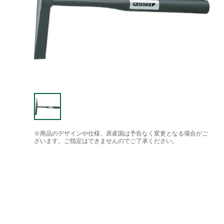
※商品のデザインや仕様、原産国は予告なく変更となる場合がご
ざいます。ご指定はできませんのでご了承ください。