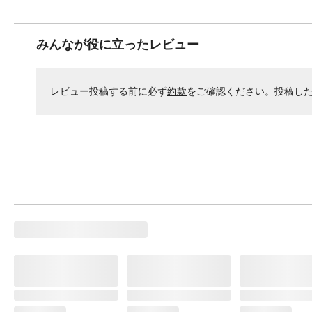
みんなが役に立ったレビュー
レビュー投稿する前に必ず
約款
をご確認ください。投稿し