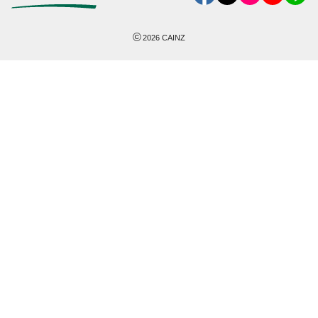
©
2026
CAINZ