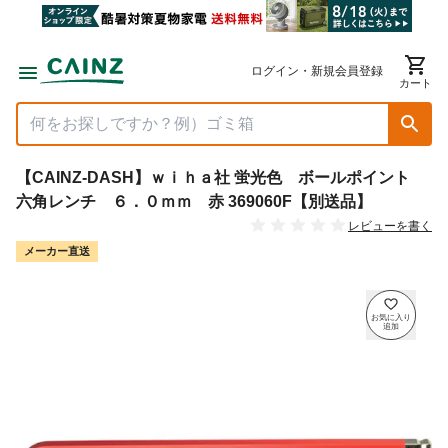
ログイン・新規会員登録
カート
【CAINZ-DASH】ｗｉｈａ社 蛍光色 ボールポイント
六角レンチ ６．０ｍｍ 赤 369060F【別送品】
レビューを書く
メーカー直送