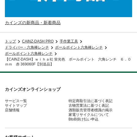
カインズの新商品・新着商品
トップ
CAINZ-DASH PRO
手作業工具
ドライバー・六角棒レンチ
ボールポイント六角棒レンチ
ボールポイント六角棒レンチ
【CAINZ-DASH】ｗｉｈａ社 蛍光色 ボールポイント 六角レンチ ６．０
ｍｍ 赤 369060F【別送品】
カインズオンラインショップ
サービス一覧
特定商取引法に基づく表記
サイトマップ
古物営業法に基づく表記
店舗情報
酒類販売管理者標識の掲示
家電リサイクルについて
BtoB掛け払い申込