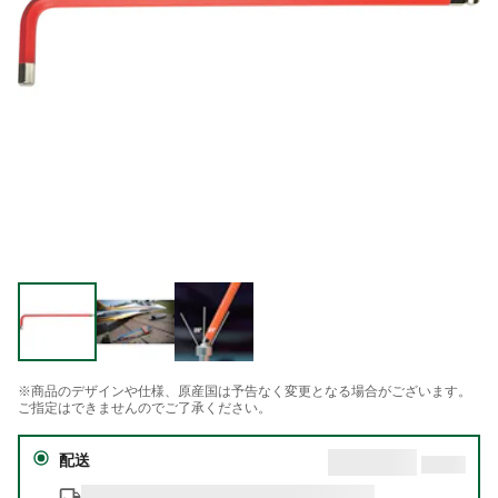
※商品のデザインや仕様、原産国は予告なく変更となる場合がございます。
ご指定はできませんのでご了承ください。
配送