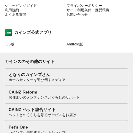
ショッピングガイド
プライバシーポリシー
利用規約
サイト利用条件・推奨環境
よくある質問
お問い合わせ
カインズ公式アプリ
iOS版
Android版
カインズのその他のサイト
となりのカインズさん
ホームセンターを遊び倒すメディア
CAINZ Reform
お住まいのメンテナンスとくらしのサポート
CAINZ ペット総合サイト
ペットとのくらしを彩るサービスをお届け
Pet’s One
カインズが展開するペットショップ