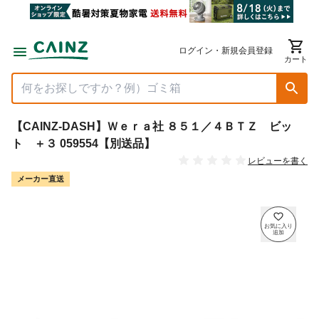
ログイン・新規会員登録
カート
【CAINZ-DASH】Ｗｅｒａ社 ８５１／４ＢＴＺ ビッ
ト ＋３ 059554【別送品】
レビューを書く
メーカー直送