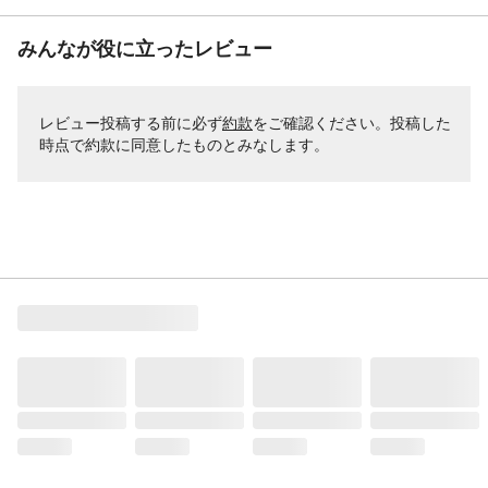
みんなが役に立ったレビュー
レビュー投稿する前に必ず
約款
をご確認ください。投稿した
時点で約款に同意したものとみなします。