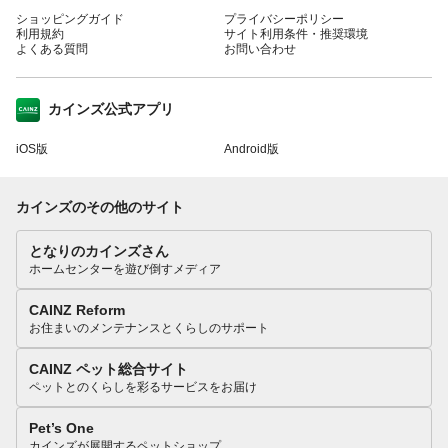
ショッピングガイド
プライバシーポリシー
利用規約
サイト利用条件・推奨環境
よくある質問
お問い合わせ
カインズ公式アプリ
iOS版
Android版
カインズのその他のサイト
となりのカインズさん
ホームセンターを遊び倒すメディア
CAINZ Reform
お住まいのメンテナンスとくらしのサポート
CAINZ ペット総合サイト
ペットとのくらしを彩るサービスをお届け
Pet’s One
カインズが展開するペットショップ