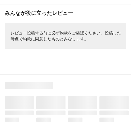
みんなが役に立ったレビュー
レビュー投稿する前に必ず
約款
をご確認ください。投稿した
時点で約款に同意したものとみなします。