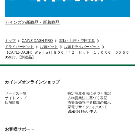
カインズの新商品・新着商品
トップ
CAINZ-DASH PRO
電動・油圧・空圧工具
ドライバービット
片頭ビット
片頭ドライバービット
【CAINZ-DASH】Ｗｅｒａ社 ８００／４Ｚ ビット １．０Ｘ６．０Ｘ５０
059335【別送品】
カインズオンラインショップ
サービス一覧
特定商取引法に基づく表記
サイトマップ
古物営業法に基づく表記
店舗情報
酒類販売管理者標識の掲示
家電リサイクルについて
BtoB掛け払い申込
お客様サポート