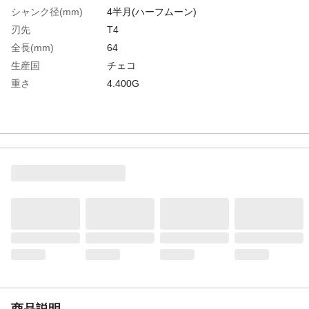
シャンク径(mm)
4半月(ハーフムーン)
刃先
T4
全長(mm)
64
生産国
チェコ
重さ
4.400G
商品説明