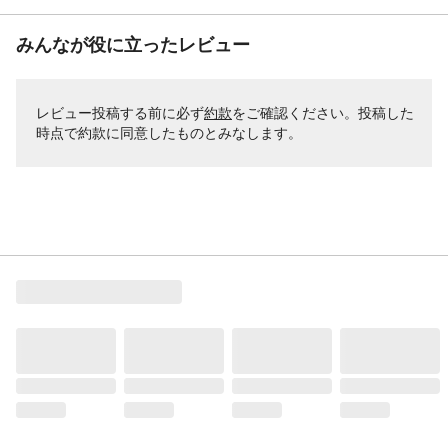
みんなが役に立ったレビュー
レビュー投稿する前に必ず
約款
をご確認ください。投稿した
時点で約款に同意したものとみなします。