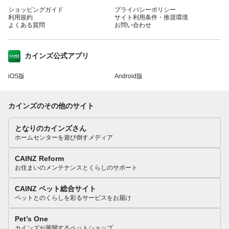
ショッピングガイド
プライバシーポリシー
利用規約
サイト利用条件・推奨環境
よくある質問
お問い合わせ
カインズ公式アプリ
iOS版
Android版
カインズのその他のサイト
となりのカインズさん
ホームセンターを遊び倒すメディア
CAINZ Reform
お住まいのメンテナンスとくらしのサポート
CAINZ ペット総合サイト
ペットとのくらしを彩るサービスをお届け
Pet’s One
カインズが展開するペットショップ