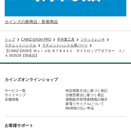
カインズの新商品・新着商品
トップ
CAINZ-DASH PRO
手作業工具
ソケットレンチ
ラチェットハンドル
ラチェットハンドル用パーツ
【CAINZ-DASH】Ｗｅｒａ社 ８７８４Ａ１ サイクロップアダプター １／
４ 003529【別送品】
カインズオンラインショップ
サービス一覧
特定商取引法に基づく表記
サイトマップ
古物営業法に基づく表記
店舗情報
酒類販売管理者標識の掲示
家電リサイクルについて
BtoB掛け払い申込
お客様サポート