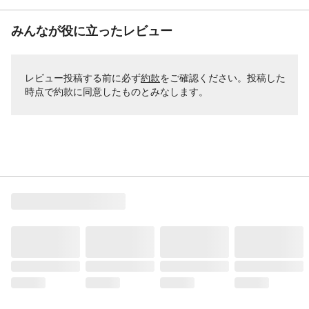
みんなが役に立ったレビュー
レビュー投稿する前に必ず
約款
をご確認ください。投稿した
時点で約款に同意したものとみなします。