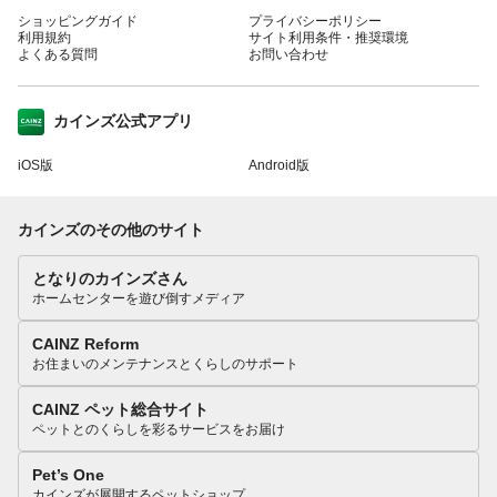
ショッピングガイド
プライバシーポリシー
利用規約
サイト利用条件・推奨環境
よくある質問
お問い合わせ
カインズ公式アプリ
iOS版
Android版
カインズのその他のサイト
となりのカインズさん
ホームセンターを遊び倒すメディア
CAINZ Reform
お住まいのメンテナンスとくらしのサポート
CAINZ ペット総合サイト
ペットとのくらしを彩るサービスをお届け
Pet’s One
カインズが展開するペットショップ