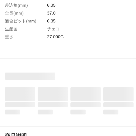
差込角(mm)
6.35
全長(mm)
37.0
適合ビット(mm)
6.35
生産国
チェコ
重さ
27.000G
商品説明