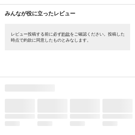
みんなが役に立ったレビュー
レビュー投稿する前に必ず
約款
をご確認ください。投稿した
時点で約款に同意したものとみなします。