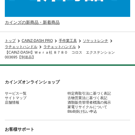
カインズの新商品・新着商品
トップ
CAINZ-DASH PRO
手作業工具
ソケットレンチ
ラチェットハンドル
ラチェットハンドル
【CAINZ-DASH】Ｗｅｒａ社 ８７８０ コロス エクステンション
003695【別送品】
カインズオンラインショップ
サービス一覧
特定商取引法に基づく表記
サイトマップ
古物営業法に基づく表記
店舗情報
酒類販売管理者標識の掲示
家電リサイクルについて
BtoB掛け払い申込
お客様サポート