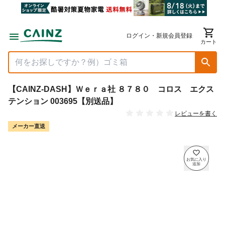
ログイン・新規会員登録
カート
【CAINZ-DASH】Ｗｅｒａ社 ８７８０ コロス エクス
テンション 003695【別送品】
レビューを書く
メーカー直送