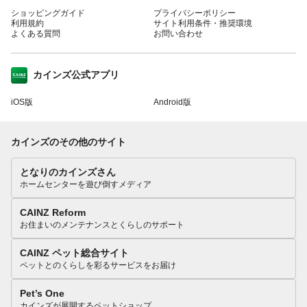
ショッピングガイド
プライバシーポリシー
利用規約
サイト利用条件・推奨環境
よくある質問
お問い合わせ
カインズ公式アプリ
iOS版
Android版
カインズのその他のサイト
となりのカインズさん
ホームセンターを遊び倒すメディア
CAINZ Reform
お住まいのメンテナンスとくらしのサポート
CAINZ ペット総合サイト
ペットとのくらしを彩るサービスをお届け
Pet’s One
カインズが展開するペットショップ