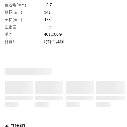
差込角(mm)
12.7
軸長(mm)
341
全長(mm)
478
生産国
チェコ
重さ
461.000G
材質1
特殊工具鋼
商品説明