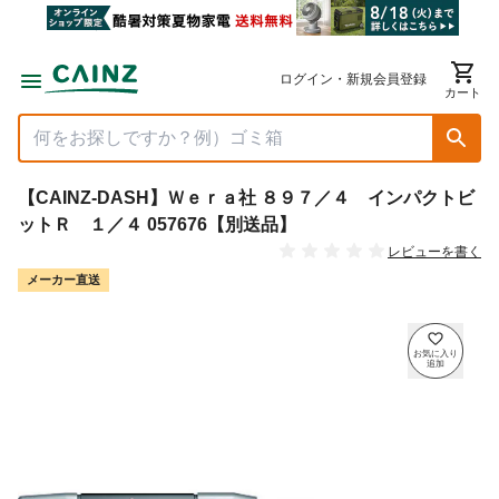
ログイン・新規会員登録
カート
【CAINZ-DASH】Ｗｅｒａ社 ８９７／４ インパクトビ
ットＲ １／４ 057676【別送品】
レビューを書く
メーカー直送