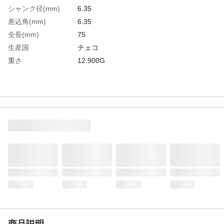
シャンク径(mm)
6.35
差込角(mm)
6.35
全長(mm)
75
生産国
チェコ
重さ
12.900G
商品説明