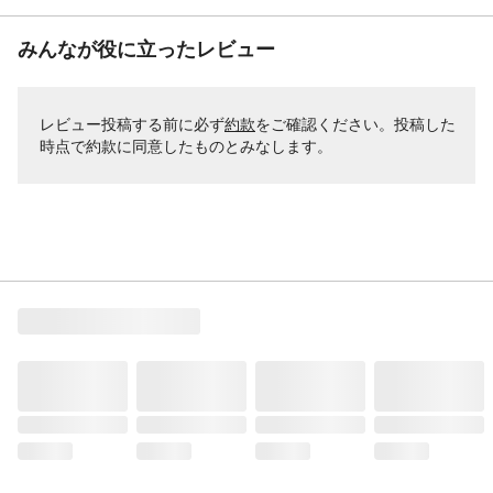
みんなが役に立ったレビュー
レビュー投稿する前に必ず
約款
をご確認ください。投稿した
時点で約款に同意したものとみなします。