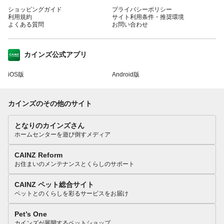
ショッピングガイド
プライバシーポリシー
利用規約
サイト利用条件・推奨環境
よくある質問
お問い合わせ
カインズ公式アプリ
iOS版
Android版
カインズのその他のサイト
となりのカインズさん
ホームセンターを遊び倒すメディア
CAINZ Reform
お住まいのメンテナンスとくらしのサポート
CAINZ ペット総合サイト
ペットとのくらしを彩るサービスをお届け
Pet’s One
カインズが展開するペットショップ