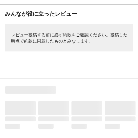
みんなが役に立ったレビュー
レビュー投稿する前に必ず
約款
をご確認ください。投稿した
時点で約款に同意したものとみなします。