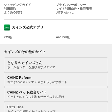
ショッピングガイド
プライバシーポリシー
利用規約
サイト利用条件・推奨環境
よくある質問
お問い合わせ
カインズ公式アプリ
iOS版
Android版
カインズのその他のサイト
となりのカインズさん
ホームセンターを遊び倒すメディア
CAINZ Reform
お住まいのメンテナンスとくらしのサポート
CAINZ ペット総合サイト
ペットとのくらしを彩るサービスをお届け
Pet’s One
カインズが展開するペットショップ