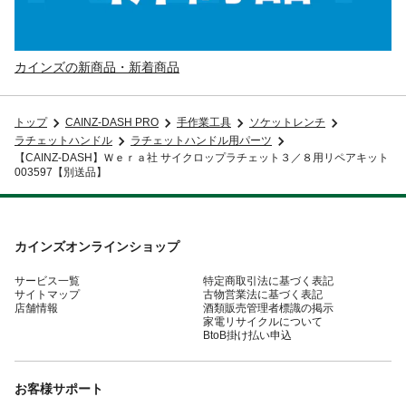
カインズの新商品・新着商品
トップ
CAINZ-DASH PRO
手作業工具
ソケットレンチ
ラチェットハンドル
ラチェットハンドル用パーツ
【CAINZ-DASH】Ｗｅｒａ社 サイクロップラチェット３／８用リペアキット
003597【別送品】
カインズオンラインショップ
サービス一覧
特定商取引法に基づく表記
サイトマップ
古物営業法に基づく表記
店舗情報
酒類販売管理者標識の掲示
家電リサイクルについて
BtoB掛け払い申込
お客様サポート