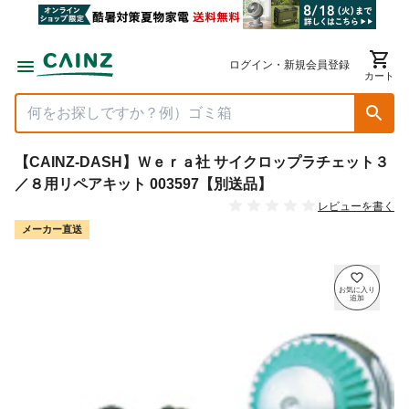
ログイン・新規会員登録
カート
【CAINZ-DASH】Ｗｅｒａ社 サイクロップラチェット３
／８用リペアキット 003597【別送品】
レビューを書く
メーカー直送